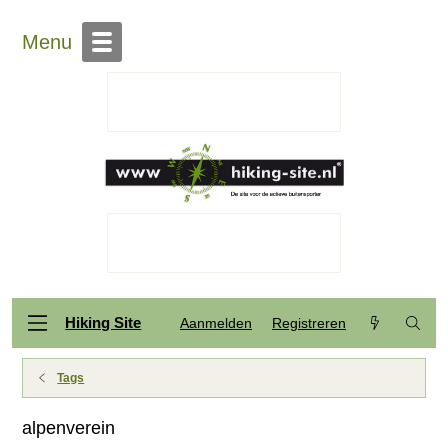
Menu
Hiking Site
Aanmelden
Registreren
Tags
alpenverein