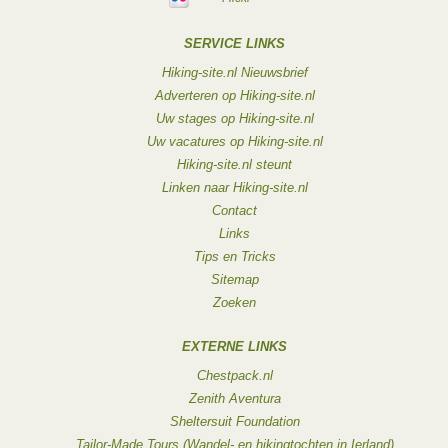
SERVICE LINKS
Hiking-site.nl Nieuwsbrief
Adverteren op Hiking-site.nl
Uw stages op Hiking-site.nl
Uw vacatures op Hiking-site.nl
Hiking-site.nl steunt
Linken naar Hiking-site.nl
Contact
Links
Tips en Tricks
Sitemap
Zoeken
EXTERNE LINKS
Chestpack.nl
Zenith Aventura
Sheltersuit Foundation
Tailor-Made Tours (Wandel- en hikingtochten in Ierland)