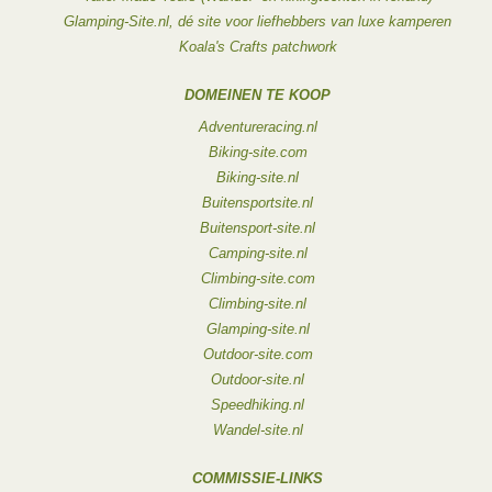
Glamping-Site.nl, dé site voor liefhebbers van luxe kamperen
Koala's Crafts patchwork
DOMEINEN TE KOOP
Adventureracing.nl
Biking-site.com
Biking-site.nl
Buitensportsite.nl
Buitensport-site.nl
Camping-site.nl
Climbing-site.com
Climbing-site.nl
Glamping-site.nl
Outdoor-site.com
Outdoor-site.nl
Speedhiking.nl
Wandel-site.nl
COMMISSIE-LINKS