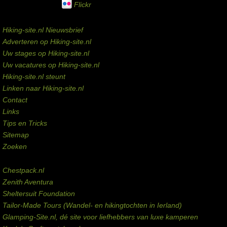
Flickr
Service links
Hiking-site.nl Nieuwsbrief
Adverteren op Hiking-site.nl
Uw stages op Hiking-site.nl
Uw vacatures op Hiking-site.nl
Hiking-site.nl steunt
Linken naar Hiking-site.nl
Contact
Links
Tips en Tricks
Sitemap
Zoeken
Externe links
Chestpack.nl
Zenith Aventura
Sheltersuit Foundation
Tailor-Made Tours (Wandel- en hikingtochten in Ierland)
Glamping-Site.nl, dé site voor liefhebbers van luxe kamperen