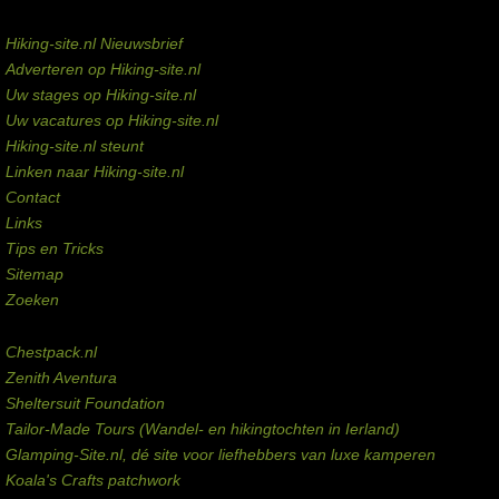
Service links
Hiking-site.nl Nieuwsbrief
Adverteren op Hiking-site.nl
Uw stages op Hiking-site.nl
Uw vacatures op Hiking-site.nl
Hiking-site.nl steunt
Linken naar Hiking-site.nl
Contact
Links
Tips en Tricks
Sitemap
Zoeken
Externe links
Chestpack.nl
Zenith Aventura
Sheltersuit Foundation
Tailor-Made Tours (Wandel- en hikingtochten in Ierland)
Glamping-Site.nl, dé site voor liefhebbers van luxe kamperen
Koala's Crafts patchwork