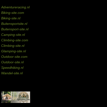
Domeinen te koop
Adventureracing.nl
Biking-site.com
Biking-site.nl
Buitensportsite.nl
Buitensport-site.nl
Camping-site.nl
Climbing-site.com
Climbing-site.nl
Glamping-site.nl
Outdoor-site.com
Outdoor-site.nl
Speedhiking.nl
Wandel-site.nl
Commissie-links
Aankopen via deze links geven de beheerder een kleine commissie.