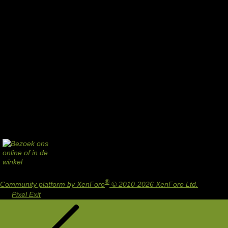
®
Community platform by XenForo
© 2010-2026 XenForo Ltd.
Design
by:
Pixel Exit