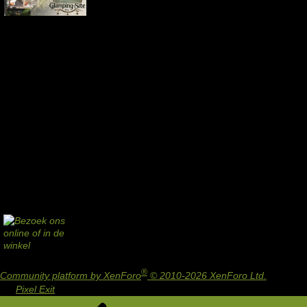
®
Community platform by XenForo
© 2010-2026 XenForo Ltd.
Design
by:
Pixel Exit