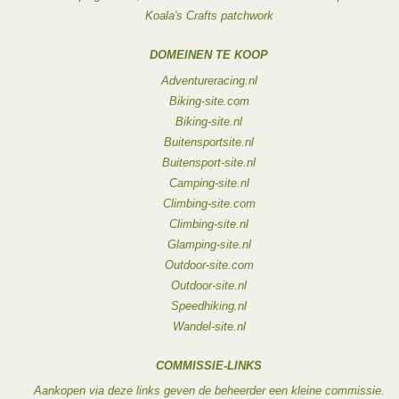
Koala's Crafts patchwork
DOMEINEN TE KOOP
Adventureracing.nl
Biking-site.com
Biking-site.nl
Buitensportsite.nl
Buitensport-site.nl
Camping-site.nl
Climbing-site.com
Climbing-site.nl
Glamping-site.nl
Outdoor-site.com
Outdoor-site.nl
Speedhiking.nl
Wandel-site.nl
COMMISSIE-LINKS
Aankopen via deze links geven de beheerder een kleine commissie.