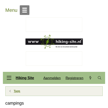
Menu
Hiking Site
Aanmelden
Registreren
Tags
campings