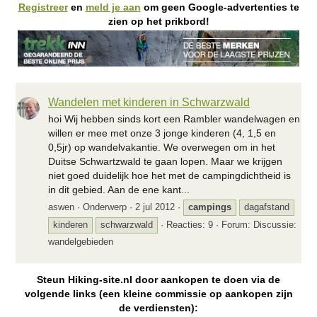
Registreer
en
meld je aan
om geen Google-advertenties te
zien op het prikbord!
Wandelen met kinderen in Schwarzwald
hoi Wij hebben sinds kort een Rambler wandelwagen en
willen er mee met onze 3 jonge kinderen (4, 1,5 en
0,5jr) op wandelvakantie. We overwegen om in het
Duitse Schwartzwald te gaan lopen. Maar we krijgen
niet goed duidelijk hoe het met de campingdichtheid is
in dit gebied. Aan de ene kant...
aswen
Onderwerp
2 jul 2012
campings
dagafstand
kinderen
schwarzwald
Reacties: 9
Forum:
Discussie:
wandelgebieden
Steun Hiking-site.nl door aankopen te doen via de
volgende links (een kleine commissie op aankopen zijn
de verdiensten):