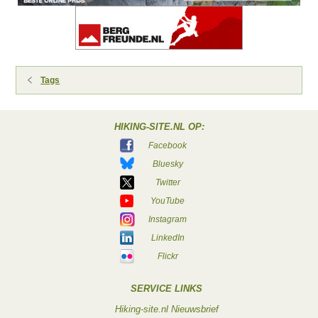
Tags
HIKING-SITE.NL OP:
Facebook
Bluesky
Twitter
YouTube
Instagram
LinkedIn
Flickr
SERVICE LINKS
Hiking-site.nl Nieuwsbrief