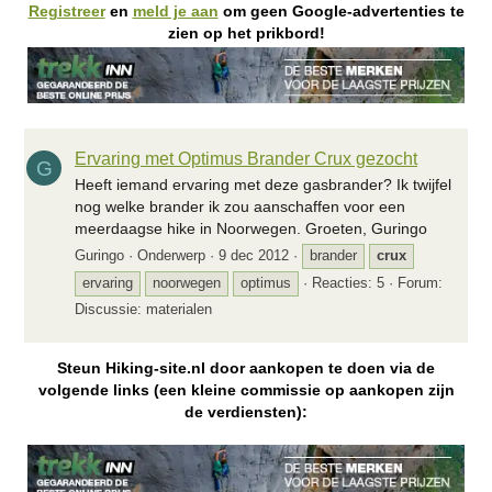
Registreer
en
meld je aan
om geen Google-advertenties te
zien op het prikbord!
Ervaring met Optimus Brander Crux gezocht
G
Heeft iemand ervaring met deze gasbrander? Ik twijfel
nog welke brander ik zou aanschaffen voor een
meerdaagse hike in Noorwegen. Groeten, Guringo
Guringo
Onderwerp
9 dec 2012
brander
crux
ervaring
noorwegen
optimus
Reacties: 5
Forum:
Discussie: materialen
Steun Hiking-site.nl door aankopen te doen via de
volgende links (een kleine commissie op aankopen zijn
de verdiensten):