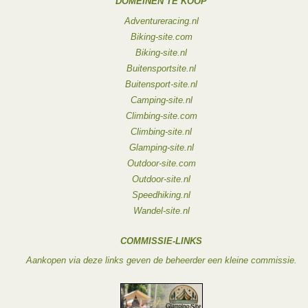
DOMEINEN TE KOOP
Adventureracing.nl
Biking-site.com
Biking-site.nl
Buitensportsite.nl
Buitensport-site.nl
Camping-site.nl
Climbing-site.com
Climbing-site.nl
Glamping-site.nl
Outdoor-site.com
Outdoor-site.nl
Speedhiking.nl
Wandel-site.nl
COMMISSIE-LINKS
Aankopen via deze links geven de beheerder een kleine commissie.