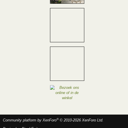
®
Community platform by XenForo
© 2010-2026 XenForo Ltd.