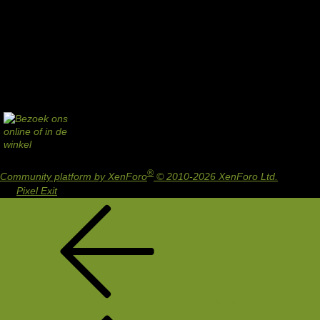
®
Community platform by XenForo
© 2010-2026 XenForo Ltd.
Design
by:
Pixel Exit
Terug