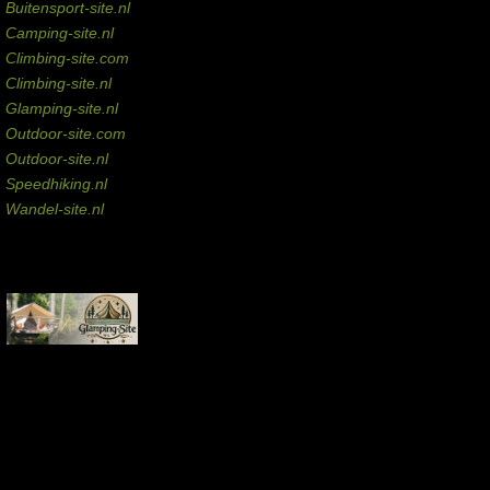
Buitensport-site.nl
Camping-site.nl
Climbing-site.com
Climbing-site.nl
Glamping-site.nl
Outdoor-site.com
Outdoor-site.nl
Speedhiking.nl
Wandel-site.nl
Commissie-links
Aankopen via deze links geven de beheerder een kleine commissie.