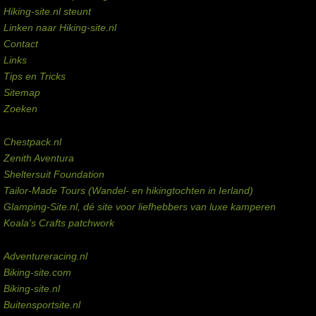
Hiking-site.nl steunt
Linken naar Hiking-site.nl
Contact
Links
Tips en Tricks
Sitemap
Zoeken
Externe links
Chestpack.nl
Zenith Aventura
Sheltersuit Foundation
Tailor-Made Tours (Wandel- en hikingtochten in Ierland)
Glamping-Site.nl, dé site voor liefhebbers van luxe kamperen
Koala's Crafts patchwork
Domeinen te koop
Adventureracing.nl
Biking-site.com
Biking-site.nl
Buitensportsite.nl