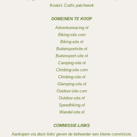
Koala's Crafts patchwork
DOMEINEN TE KOOP
Adventureracing.nl
Biking-site.com
Biking-site.nl
Buitensportsite.nl
Buitensport-site.nl
Camping-site.nl
Climbing-site.com
Climbing-site.nl
Glamping-site.nl
Outdoor-site.com
Outdoor-site.nl
Speedhiking.nl
Wandel-site.nl
COMMISSIE-LINKS
Aankopen via deze links geven de beheerder een kleine commissie.