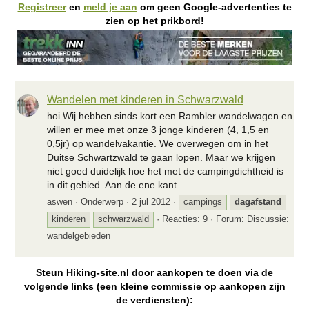
Registreer
en
meld je aan
om geen Google-advertenties te
zien op het prikbord!
Wandelen met kinderen in Schwarzwald
hoi Wij hebben sinds kort een Rambler wandelwagen en
willen er mee met onze 3 jonge kinderen (4, 1,5 en
0,5jr) op wandelvakantie. We overwegen om in het
Duitse Schwartzwald te gaan lopen. Maar we krijgen
niet goed duidelijk hoe het met de campingdichtheid is
in dit gebied. Aan de ene kant...
aswen
Onderwerp
2 jul 2012
campings
dagafstand
kinderen
schwarzwald
Reacties: 9
Forum:
Discussie:
wandelgebieden
Steun Hiking-site.nl door aankopen te doen via de
volgende links (een kleine commissie op aankopen zijn
de verdiensten):