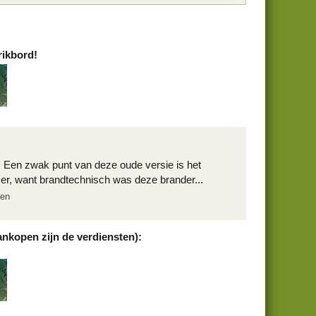
rikbord!
 Een zwak punt van deze oude versie is het
er, want brandtechnisch was deze brander...
len
ankopen zijn de verdiensten):