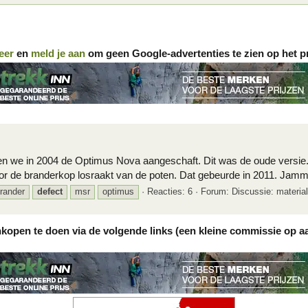
eer
en
meld je aan
om geen Google-advertenties te zien op het p
en we in 2004 de Optimus Nova aangeschaft. Dit was de oude versie.
or de branderkop losraakt van de poten. Dat gebeurde in 2011. Jamm
rander
defect
msr
optimus
Reacties: 6
Forum:
Discussie: materia
nkopen te doen via de volgende links (een kleine commissie op a