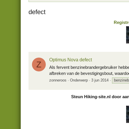
defect
Registr
Optimus Nova defect
Z
Als fervent benzinebrandergebruiker hebb
afbreken van de bevestigingsbout, waardo
zonneroos
Onderwerp
3 jun 2014
benzineb
Steun Hiking-site.nl door aa