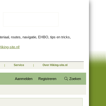
eriaal, routes, navigatie, EHBO, tips en tricks,
king-site.nl!
Service
Over Hiking-site.nl
Aanmelden
Registreren
Zoeken