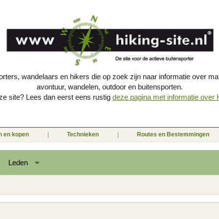
porters, wandelaars en hikers die op zoek zijn naar informatie over mat
avontuur, wandelen, outdoor en buitensporten.
e site? Lees dan eerst eens rustig
deze pagina met informatie over Hi
en en kopen
Technieken
Routes en Bestemmingen
Leden