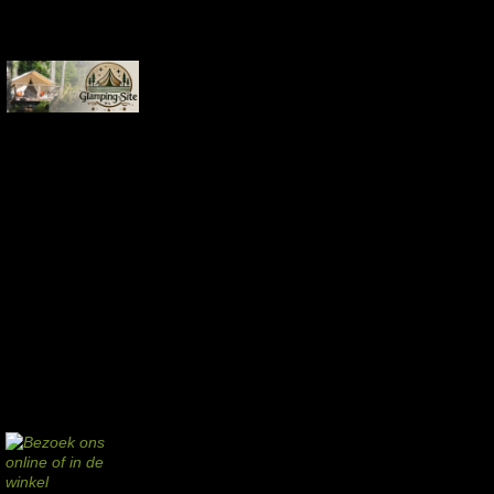
Commissie-links
Aankopen via deze links geven de beheerder een kleine commissie.