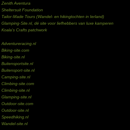
Zenith Aventura
Sheltersuit Foundation
Tailor-Made Tours (Wandel- en hikingtochten in Ierland)
Glamping-Site.nl, dé site voor liefhebbers van luxe kamperen
Koala's Crafts patchwork
Domeinen te koop
Adventureracing.nl
Biking-site.com
Biking-site.nl
Buitensportsite.nl
Buitensport-site.nl
Camping-site.nl
Climbing-site.com
Climbing-site.nl
Glamping-site.nl
Outdoor-site.com
Outdoor-site.nl
Speedhiking.nl
Wandel-site.nl