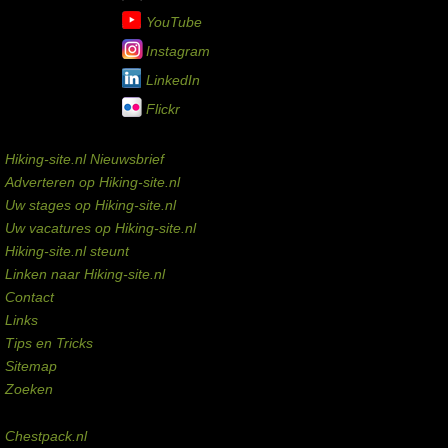
YouTube
Instagram
LinkedIn
Flickr
Service links
Hiking-site.nl Nieuwsbrief
Adverteren op Hiking-site.nl
Uw stages op Hiking-site.nl
Uw vacatures op Hiking-site.nl
Hiking-site.nl steunt
Linken naar Hiking-site.nl
Contact
Links
Tips en Tricks
Sitemap
Zoeken
Externe links
Chestpack.nl