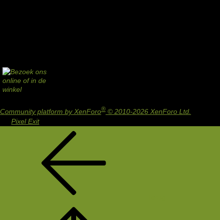
®
Community platform by XenForo
© 2010-2026 XenForo Ltd.
Design
by:
Pixel Exit
Terug