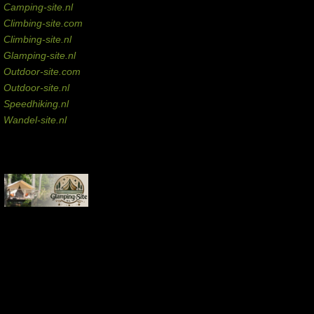
Camping-site.nl
Climbing-site.com
Climbing-site.nl
Glamping-site.nl
Outdoor-site.com
Outdoor-site.nl
Speedhiking.nl
Wandel-site.nl
Commissie-links
Aankopen via deze links geven de beheerder een kleine commissie.