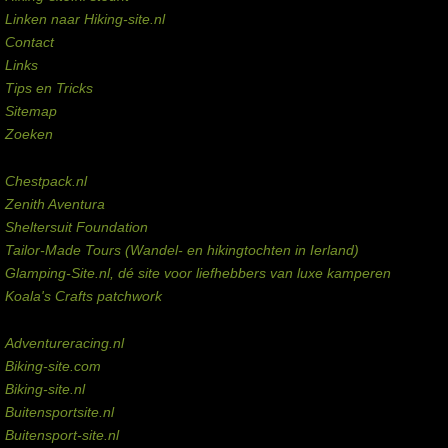
Linken naar Hiking-site.nl
Contact
Links
Tips en Tricks
Sitemap
Zoeken
Externe links
Chestpack.nl
Zenith Aventura
Sheltersuit Foundation
Tailor-Made Tours (Wandel- en hikingtochten in Ierland)
Glamping-Site.nl, dé site voor liefhebbers van luxe kamperen
Koala's Crafts patchwork
Domeinen te koop
Adventureracing.nl
Biking-site.com
Biking-site.nl
Buitensportsite.nl
Buitensport-site.nl