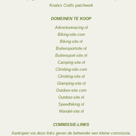
Koala's Crafts patchwork
DOMEINEN TE KOOP
Adventureracing.nl
Biking-site.com
Biking-site.nl
Buitensportsite.nl
Buitensport-site.nl
Camping-site.nl
Climbing-site.com
Climbing-site.nl
Glamping-site.nl
Outdoor-site.com
Outdoor-site.nl
Speedhiking.nl
Wandel-site.nl
COMMISSIE-LINKS
Aankopen via deze links geven de beheerder een kleine commissie.