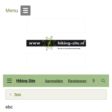
Menu
Hiking Site
Aanmelden
Registreren
Tags
ebc