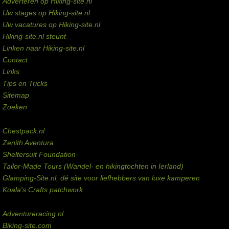
Adverteren op Hiking-site.nl
Uw stages op Hiking-site.nl
Uw vacatures op Hiking-site.nl
Hiking-site.nl steunt
Linken naar Hiking-site.nl
Contact
Links
Tips en Tricks
Sitemap
Zoeken
Externe links
Chestpack.nl
Zenith Aventura
Sheltersuit Foundation
Tailor-Made Tours (Wandel- en hikingtochten in Ierland)
Glamping-Site.nl, dé site voor liefhebbers van luxe kamperen
Koala's Crafts patchwork
Domeinen te koop
Adventureracing.nl
Biking-site.com