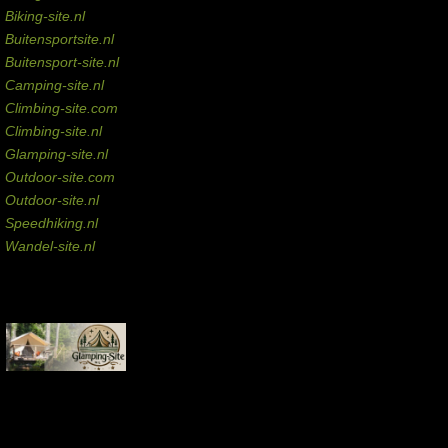
Biking-site.nl
Buitensportsite.nl
Buitensport-site.nl
Camping-site.nl
Climbing-site.com
Climbing-site.nl
Glamping-site.nl
Outdoor-site.com
Outdoor-site.nl
Speedhiking.nl
Wandel-site.nl
Commissie-links
Aankopen via deze links geven de beheerder een kleine commissie.