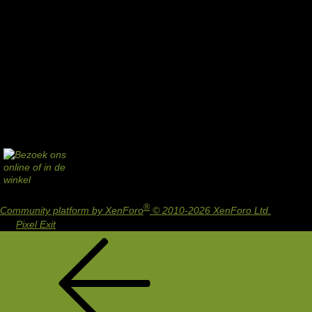
®
Community platform by XenForo
© 2010-2026 XenForo Ltd.
Design
by:
Pixel Exit