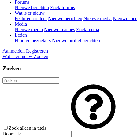
Forums
Nieuwe berichten
Zoek forums
Wat is er nieuw
Featured content
Nieuwe berichten
Nieuwe media
Nieuwe medi
Media
Nieuwe media
Nieuwe reacties
Zoek media
Leden
Huidige bezoekers
Nieuwe profiel berichten
Aanmelden
Registreren
Wat is er nieuw
Zoeken
Zoeken
Zoek alleen in titels
Door: