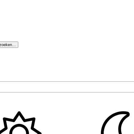
 zoeken…