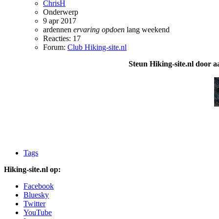
ChrisH
Onderwerp
9 apr 2017
ardennen
ervaring
opdoen
lang weekend
Reacties: 17
Forum:
Club Hiking-site.nl
Steun Hiking-site.nl door a
Tags
Hiking-site.nl op:
Facebook
Bluesky
Twitter
YouTube