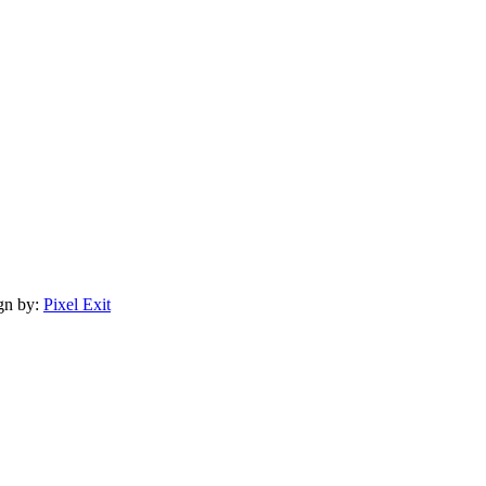
gn by:
Pixel Exit