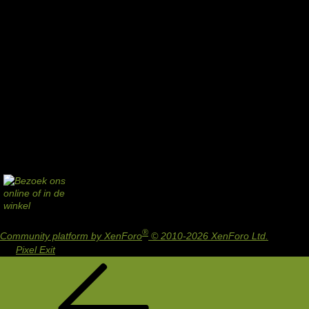
®
Community platform by XenForo
© 2010-2026 XenForo Ltd.
Design
by:
Pixel Exit