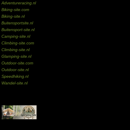
Adventureracing.nl
Biking-site.com
Biking-site.nl
Buitensportsite.nl
Buitensport-site.nl
Camping-site.nl
Climbing-site.com
Climbing-site.nl
Glamping-site.nl
Outdoor-site.com
Outdoor-site.nl
Speedhiking.nl
Wandel-site.nl
Commissie-links
Aankopen via deze links geven de beheerder een kleine commissie.