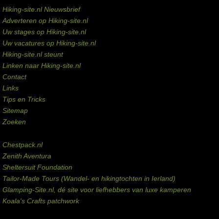
Hiking-site.nl Nieuwsbrief
Adverteren op Hiking-site.nl
Uw stages op Hiking-site.nl
Uw vacatures op Hiking-site.nl
Hiking-site.nl steunt
Linken naar Hiking-site.nl
Contact
Links
Tips en Tricks
Sitemap
Zoeken
Externe links
Chestpack.nl
Zenith Aventura
Sheltersuit Foundation
Tailor-Made Tours (Wandel- en hikingtochten in Ierland)
Glamping-Site.nl, dé site voor liefhebbers van luxe kamperen
Koala's Crafts patchwork
Domeinen te koop