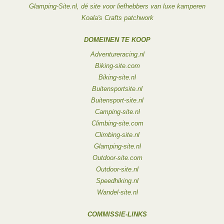
Glamping-Site.nl, dé site voor liefhebbers van luxe kamperen
Koala's Crafts patchwork
DOMEINEN TE KOOP
Adventureracing.nl
Biking-site.com
Biking-site.nl
Buitensportsite.nl
Buitensport-site.nl
Camping-site.nl
Climbing-site.com
Climbing-site.nl
Glamping-site.nl
Outdoor-site.com
Outdoor-site.nl
Speedhiking.nl
Wandel-site.nl
COMMISSIE-LINKS