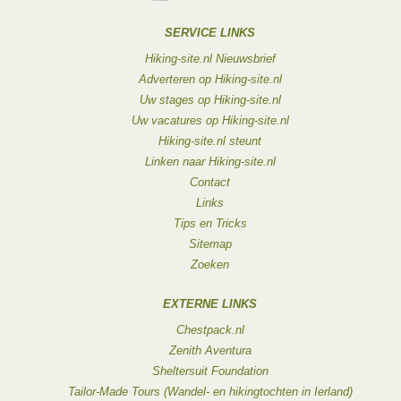
SERVICE LINKS
Hiking-site.nl Nieuwsbrief
Adverteren op Hiking-site.nl
Uw stages op Hiking-site.nl
Uw vacatures op Hiking-site.nl
Hiking-site.nl steunt
Linken naar Hiking-site.nl
Contact
Links
Tips en Tricks
Sitemap
Zoeken
EXTERNE LINKS
Chestpack.nl
Zenith Aventura
Sheltersuit Foundation
Tailor-Made Tours (Wandel- en hikingtochten in Ierland)