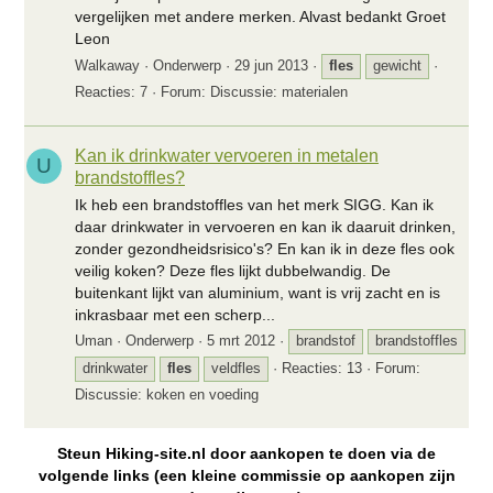
vergelijken met andere merken. Alvast bedankt Groet
Leon
Walkaway
Onderwerp
29 jun 2013
fles
gewicht
Reacties: 7
Forum:
Discussie: materialen
Kan ik drinkwater vervoeren in metalen
U
brandstoffles?
Ik heb een brandstoffles van het merk SIGG. Kan ik
daar drinkwater in vervoeren en kan ik daaruit drinken,
zonder gezondheidsrisico's? En kan ik in deze fles ook
veilig koken? Deze fles lijkt dubbelwandig. De
buitenkant lijkt van aluminium, want is vrij zacht en is
inkrasbaar met een scherp...
Uman
Onderwerp
5 mrt 2012
brandstof
brandstoffles
drinkwater
fles
veldfles
Reacties: 13
Forum:
Discussie: koken en voeding
Steun Hiking-site.nl door aankopen te doen via de
volgende links (een kleine commissie op aankopen zijn