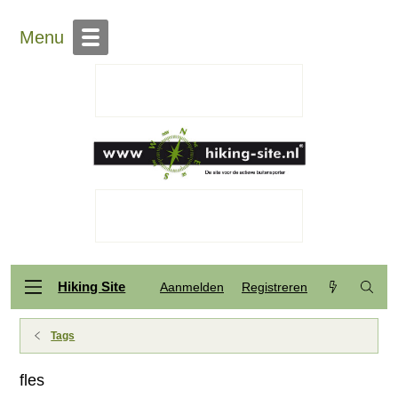
Menu
Hiking Site
Aanmelden
Registreren
Tags
fles