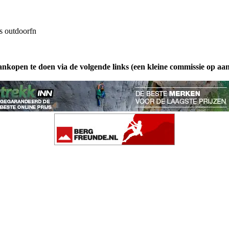
rs
outdoorfn
ankopen te doen via de volgende links (een kleine commissie op aa