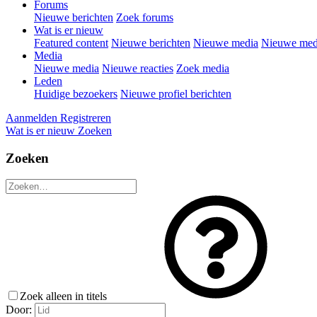
Forums
Nieuwe berichten
Zoek forums
Wat is er nieuw
Featured content
Nieuwe berichten
Nieuwe media
Nieuwe medi
Media
Nieuwe media
Nieuwe reacties
Zoek media
Leden
Huidige bezoekers
Nieuwe profiel berichten
Aanmelden
Registreren
Wat is er nieuw
Zoeken
Zoeken
Zoek alleen in titels
Door: