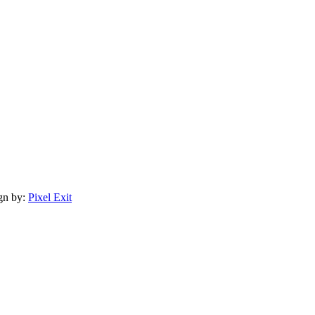
gn by:
Pixel Exit