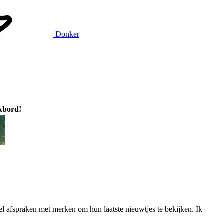
Donker
ikbord!
el afspraken met merken om hun laatste nieuwtjes te bekijken. Ik