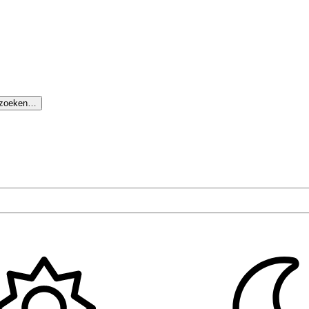
 zoeken…