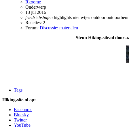
Rkoome
Onderwerp
13 jul 2016
friedrichshafen
highlights
nieuwtjes
outdoor
outdoorbeu
Reacties: 2
Forum:
Discussie: materialen
Steun Hiking-site.nl door a
Tags
Hiking-site.nl op:
Facebook
Bluesky
Twitter
YouTube