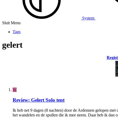
System
Sluit Menu
Tags
gelert
Regist
W
Review: Gelert Solo tent
Ik heb net 9 dagen (8 nachten) door de Ardennen gelopen met d
het wandelen en de spullen die ik mee neem. Daar heb ik dan oo