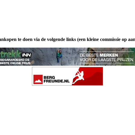
ankopen te doen via de volgende links (een kleine commissie op aa