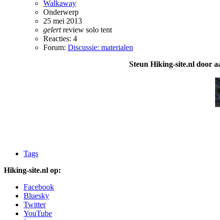
Walkaway
Onderwerp
25 mei 2013
gelert
review
solo
tent
Reacties: 4
Forum:
Discussie: materialen
Steun Hiking-site.nl door a
Tags
Hiking-site.nl op:
Facebook
Bluesky
Twitter
YouTube