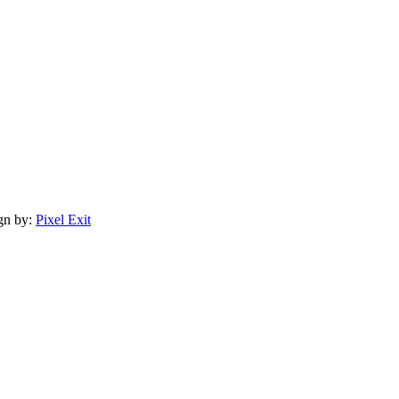
gn by:
Pixel Exit