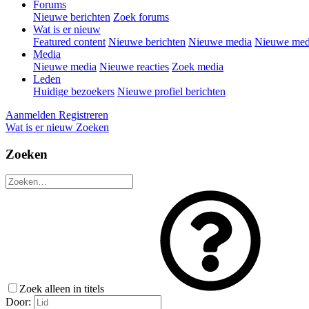
Forums
Nieuwe berichten
Zoek forums
Wat is er nieuw
Featured content
Nieuwe berichten
Nieuwe media
Nieuwe medi
Media
Nieuwe media
Nieuwe reacties
Zoek media
Leden
Huidige bezoekers
Nieuwe profiel berichten
Aanmelden
Registreren
Wat is er nieuw
Zoeken
Zoeken
Zoek alleen in titels
Door: