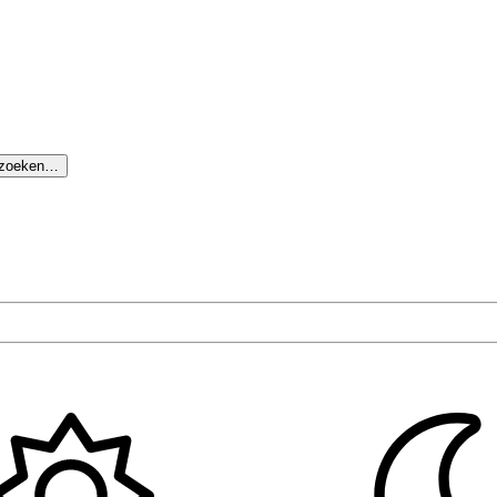
 zoeken…