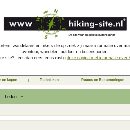
porters, wandelaars en hikers die op zoek zijn naar informatie over mat
avontuur, wandelen, outdoor en buitensporten.
e site? Lees dan eerst eens rustig
deze pagina met informatie over Hi
en en kopen
Technieken
Routes en Bestemmingen
Leden