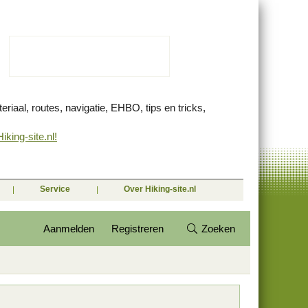
eriaal, routes, navigatie, EHBO, tips en tricks,
king-site.nl!
Service
Over Hiking-site.nl
Aanmelden
Registreren
Zoeken