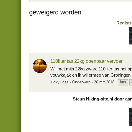
geweigerd worden
Registr
110liter tas 22kg openbaar vervoer
Wil met mijn 22kg zware 110liter tas het o
vouwkajak en ik wil ermee van Groningen na
luckylucas
Onderwerp
26 mrt 2018
bus
Steun Hiking-site.nl door aa