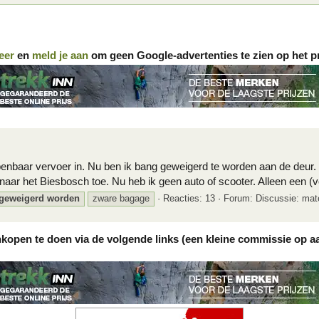
eer
en
meld je aan
om geen Google-advertenties te zien op het p
penbaar vervoer in. Nu ben ik bang geweigerd te worden aan de deur. I
ar het Biesbosch toe. Nu heb ik geen auto of scooter. Alleen een (vo
geweigerd
worden
zware bagage
Reacties: 13
Forum:
Discussie: mat
nkopen te doen via de volgende links (een kleine commissie op a