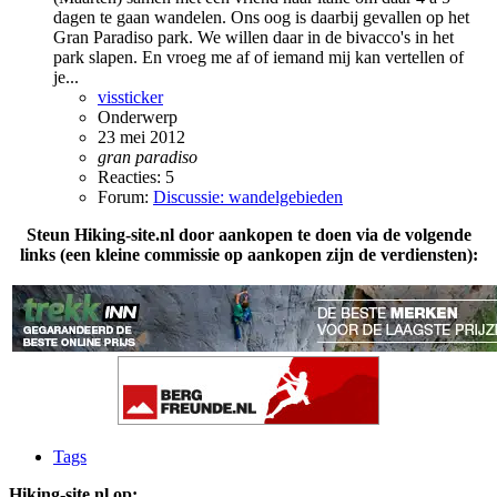
dagen te gaan wandelen. Ons oog is daarbij gevallen op het
Gran Paradiso park. We willen daar in de bivacco's in het
park slapen. En vroeg me af of iemand mij kan vertellen of
je...
vissticker
Onderwerp
23 mei 2012
gran
paradiso
Reacties: 5
Forum:
Discussie: wandelgebieden
Steun Hiking-site.nl door aankopen te doen via de volgende
links (een kleine commissie op aankopen zijn de verdiensten):
Tags
Hiking-site.nl op: