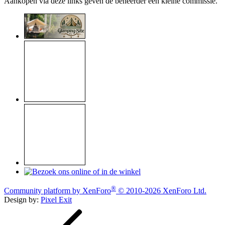
Aankopen via deze links geven de beheerder een kleine commissie.
®
Community platform by XenForo
© 2010-2026 XenForo Ltd.
Design by:
Pixel Exit