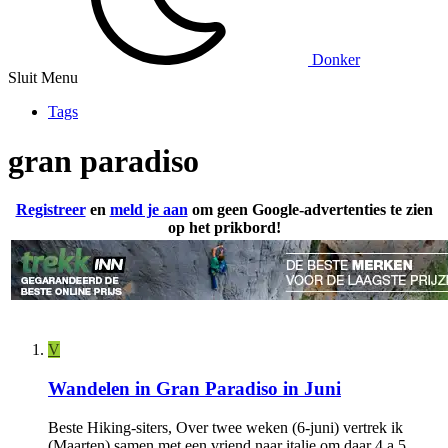
Donker
Sluit Menu
Tags
gran paradiso
Registreer
en
meld je aan
om geen Google-advertenties te zien
op het prikbord!
V
Wandelen in Gran Paradiso in Juni
Beste Hiking-siters, Over twee weken (6-juni) vertrek ik
(Maarten) samen met een vriend naar italie om daar 4 a 5