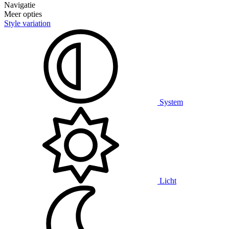
Navigatie
Meer opties
Style variation
System
Licht