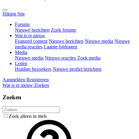
Hiking Site
Forums
Nieuwe berichten
Zoek forums
Wat is er nieuw
Featured content
Nieuwe berichten
Nieuwe media
Nieuwe
media reacties
Laatste bijdragen
Media
Nieuwe media
Nieuwe reacties
Zoek media
Leden
Huidige bezoekers
Nieuwe profiel berichten
Aanmelden
Registreren
Wat is er nieuw
Zoeken
Zoeken
Zoek alleen in titels