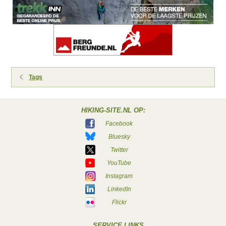
Tags
HIKING-SITE.NL OP:
Facebook
Bluesky
Twitter
YouTube
Instagram
LinkedIn
Flickr
SERVICE LINKS