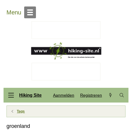
Menu
Hiking Site
Aanmelden
Registreren
Tags
groenland