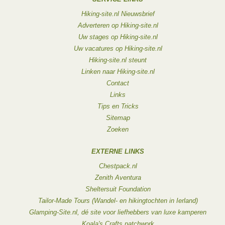
Hiking-site.nl Nieuwsbrief
Adverteren op Hiking-site.nl
Uw stages op Hiking-site.nl
Uw vacatures op Hiking-site.nl
Hiking-site.nl steunt
Linken naar Hiking-site.nl
Contact
Links
Tips en Tricks
Sitemap
Zoeken
EXTERNE LINKS
Chestpack.nl
Zenith Aventura
Sheltersuit Foundation
Tailor-Made Tours (Wandel- en hikingtochten in Ierland)
Glamping-Site.nl, dé site voor liefhebbers van luxe kamperen
Koala's Crafts patchwork