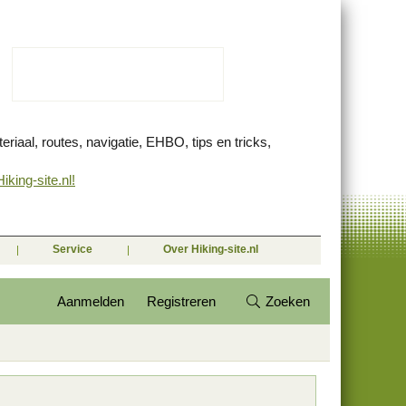
eriaal, routes, navigatie, EHBO, tips en tricks,
king-site.nl!
Service
Over Hiking-site.nl
Aanmelden
Registreren
Zoeken