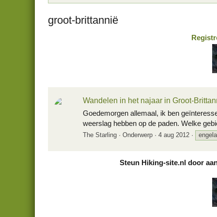
groot-brittannië
Registr
Wandelen in het najaar in Groot-Brittan
Goedemorgen allemaal, ik ben geïnteresseerd
weerslag hebben op de paden. Welke gebieden 
The Starling
Onderwerp
4 aug 2012
engel
Steun Hiking-site.nl door aa