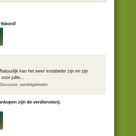
rikbord!
tuurlijk kan het weer instabieler zijn en zijn
oor jullie...
Discussie: wandelgebieden
ankopen zijn de verdiensten):