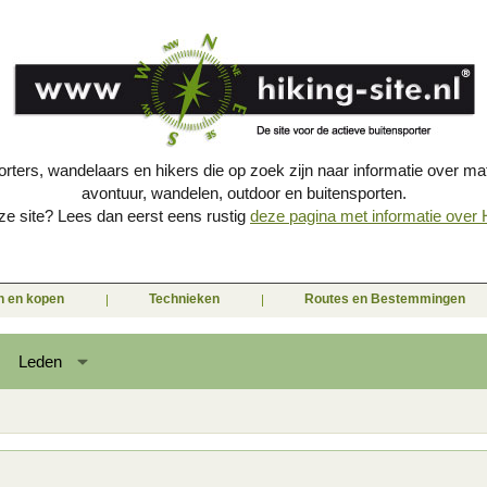
porters, wandelaars en hikers die op zoek zijn naar informatie over mat
avontuur, wandelen, outdoor en buitensporten.
e site? Lees dan eerst eens rustig
deze pagina met informatie over Hi
en en kopen
Technieken
Routes en Bestemmingen
Leden