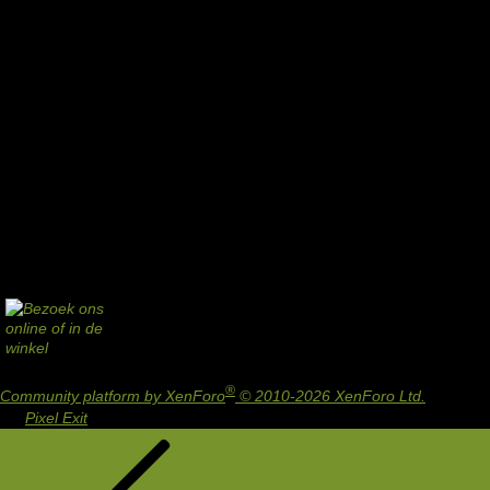
®
Community platform by XenForo
© 2010-2026 XenForo Ltd.
Design
by:
Pixel Exit