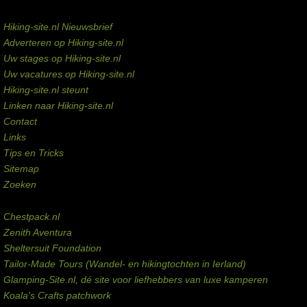
Service links
Hiking-site.nl Nieuwsbrief
Adverteren op Hiking-site.nl
Uw stages op Hiking-site.nl
Uw vacatures op Hiking-site.nl
Hiking-site.nl steunt
Linken naar Hiking-site.nl
Contact
Links
Tips en Tricks
Sitemap
Zoeken
Externe links
Chestpack.nl
Zenith Aventura
Sheltersuit Foundation
Tailor-Made Tours (Wandel- en hikingtochten in Ierland)
Glamping-Site.nl, dé site voor liefhebbers van luxe kamperen
Koala's Crafts patchwork