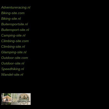
Domeinen te koop
Adventureracing.nl
Biking-site.com
Biking-site.nl
Buitensportsite.nl
Buitensport-site.nl
Camping-site.nl
Climbing-site.com
Climbing-site.nl
Glamping-site.nl
Outdoor-site.com
Outdoor-site.nl
Speedhiking.nl
Wandel-site.nl
Commissie-links
Aankopen via deze links geven de beheerder een kleine commissie.