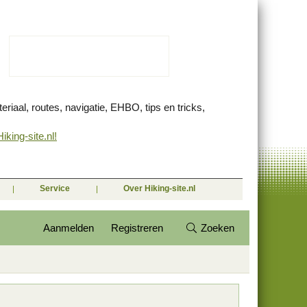
eriaal, routes, navigatie, EHBO, tips en tricks,
king-site.nl!
Service
Over Hiking-site.nl
Aanmelden
Registreren
Zoeken