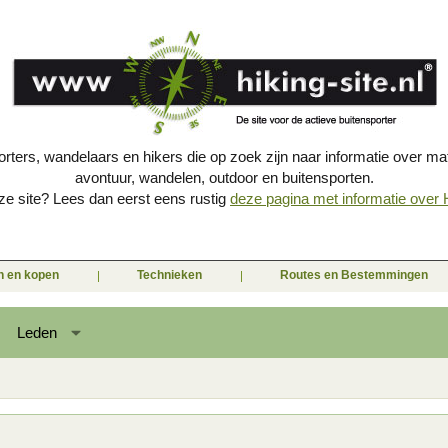
porters, wandelaars en hikers die op zoek zijn naar informatie over mat
avontuur, wandelen, outdoor en buitensporten.
e site? Lees dan eerst eens rustig
deze pagina met informatie over Hi
en en kopen
Technieken
Routes en Bestemmingen
Leden