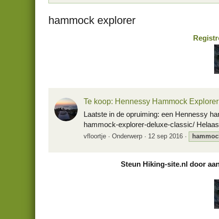
hammock explorer
Registr
Te koop: Hennessy Hammock Explorer 
Laatste in de opruiming: een Hennessy hang
hammock-explorer-deluxe-classic/ Helaas 
vfloortje
Onderwerp
12 sep 2016
hammoc
Steun Hiking-site.nl door aa