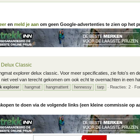
eer
en
meld je aan
om geen Google-advertenties te zien op het p
Delux Classic
mat explorer delux classic. Voor meer specificaties, zie foto's en de
niet veel van terecht gekomen om ook echt te overnachten in een han
k
explorer
hangmat
hangmattent
hennessy
tarp
Reacties: 2
Fo
nkopen te doen via de volgende links (een kleine commissie op a