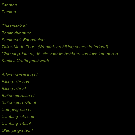
Sitemap
Zoeken
Externe links
Chestpack.nl
Zenith Aventura
Sheltersuit Foundation
Tailor-Made Tours (Wandel- en hikingtochten in Ierland)
Glamping-Site.nl, dé site voor liefhebbers van luxe kamperen
Koala's Crafts patchwork
Domeinen te koop
Adventureracing.nl
Biking-site.com
Biking-site.nl
Buitensportsite.nl
Buitensport-site.nl
Camping-site.nl
Climbing-site.com
Climbing-site.nl
Glamping-site.nl