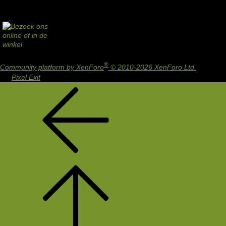
®
Community platform by XenForo
© 2010-2026 XenForo Ltd.
Design
by:
Pixel Exit
Terug