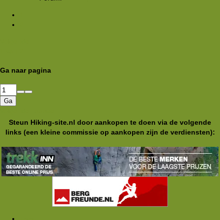
1
2
Volgende
1 van 2
Ga naar pagina
Ga
Volgende
Laatste
Steun Hiking-site.nl door aankopen te doen via de volgende
links (een kleine commissie op aankopen zijn de verdiensten):
Tags