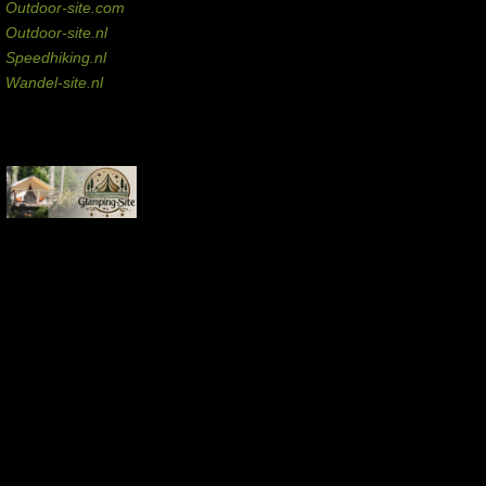
Outdoor-site.com
Outdoor-site.nl
Speedhiking.nl
Wandel-site.nl
Commissie-links
Aankopen via deze links geven de beheerder een kleine commissie.