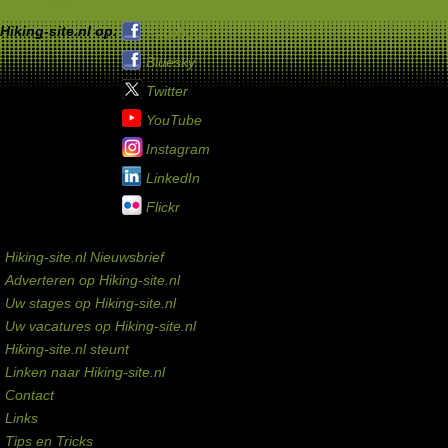
Hiking-site.nl op:
Facebook
Bluesky
Twitter
YouTube
Instagram
LinkedIn
Flickr
Service links
Hiking-site.nl Nieuwsbrief
Adverteren op Hiking-site.nl
Uw stages op Hiking-site.nl
Uw vacatures op Hiking-site.nl
Hiking-site.nl steunt
Linken naar Hiking-site.nl
Contact
Links
Tips en Tricks