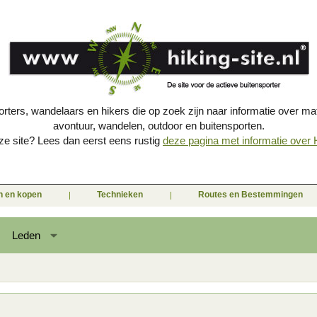
porters, wandelaars en hikers die op zoek zijn naar informatie over mat
avontuur, wandelen, outdoor en buitensporten.
e site? Lees dan eerst eens rustig
deze pagina met informatie over Hi
en en kopen
Technieken
Routes en Bestemmingen
Leden