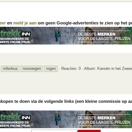
eer
en
meld je aan
om geen Google-advertenties te zien op het p
mllerbua
noorwegen
rogen
Reacties: 0
Album: Kanoën in het Zwee
nkopen te doen via de volgende links (een kleine commissie op a