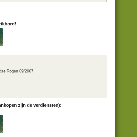
rikbord!
dse Rogen 09/2007
ankopen zijn de verdiensten):