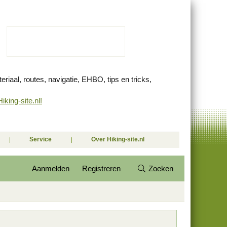
eriaal, routes, navigatie, EHBO, tips en tricks,
king-site.nl!
Service
Over Hiking-site.nl
Aanmelden
Registreren
Zoeken