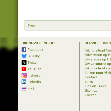
Tags
HIKING-SITE.NL OP:
SERVICE LINKS
Facebook
Hiking-site.nl Ni
Adverteren op Hi
Bluesky
Uw stages op Hik
Twitter
Uw vacatures op 
Hiking-site.nl st
YouTube
Linken naar Hikin
Instagram
Contact
Links
LinkedIn
Tips en Tricks
Flickr
Sitemap
Zoeken