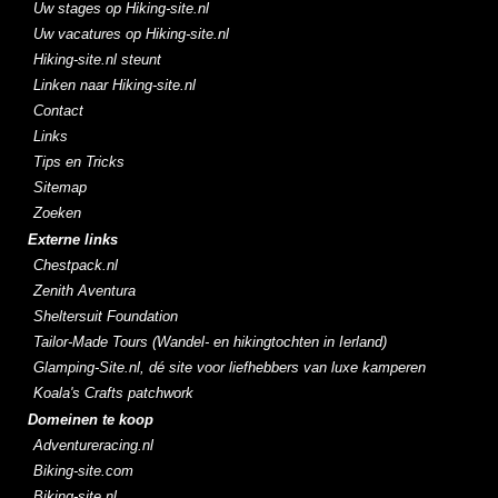
Uw stages op Hiking-site.nl
Uw vacatures op Hiking-site.nl
Hiking-site.nl steunt
Linken naar Hiking-site.nl
Contact
Links
Tips en Tricks
Sitemap
Zoeken
Externe links
Chestpack.nl
Zenith Aventura
Sheltersuit Foundation
Tailor-Made Tours (Wandel- en hikingtochten in Ierland)
Glamping-Site.nl, dé site voor liefhebbers van luxe kamperen
Koala's Crafts patchwork
Domeinen te koop
Adventureracing.nl
Biking-site.com
Biking-site.nl