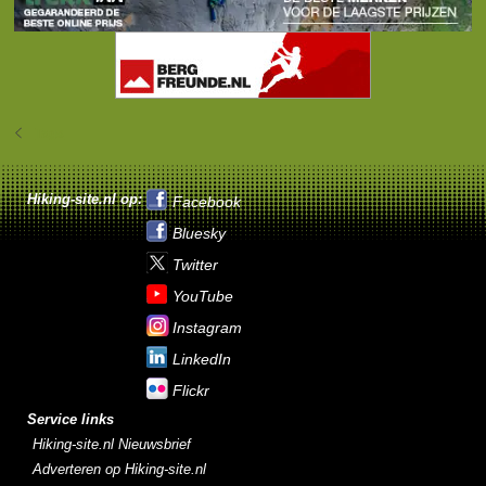
Tags
Hiking-site.nl op:
Facebook
Bluesky
Twitter
YouTube
Instagram
LinkedIn
Flickr
Service links
Hiking-site.nl Nieuwsbrief
Adverteren op Hiking-site.nl