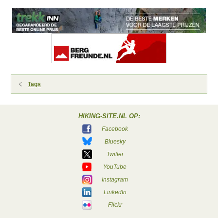
Tags
HIKING-SITE.NL OP:
Facebook
Bluesky
Twitter
YouTube
Instagram
LinkedIn
Flickr