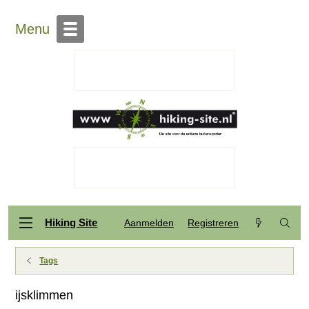
Menu
Hiking Site
Aanmelden
Registreren
Tags
ijsklimmen