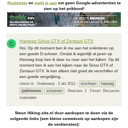
Registreer
en
meld je aan
om geen Google-advertenties te
zien op het prikbord!
Hanwag Sirius GTX of Zentauri GTX
C
Hoi, Op dit moment ben ik me aan het oriënteren op
een goede D-schoen. Omdat ik eigenlijk al jaren op
Hanwag loop ben ik daar nu naar aan het kijken. Op dit
moment ben ik aan het kijken naar de Sirius GTX of
Zentauri GTX. Ik kan alleen niet goed de verschillen of
een goede vergelijking...
check.nl
Onderwerp
2 okt 2012
d-schoen
hanwag
ijsklimmen
schoenen
Reacties: 2
Forum:
Discussie:
materialen
Steun Hiking-site.nl door aankopen te doen via de
volgende links (een kleine commissie op aankopen zijn
de verdiensten):