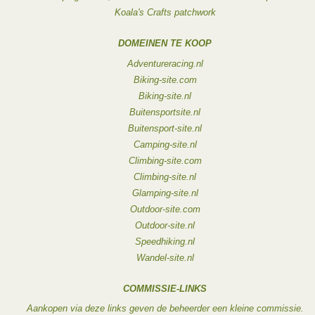
Koala's Crafts patchwork
DOMEINEN TE KOOP
Adventureracing.nl
Biking-site.com
Biking-site.nl
Buitensportsite.nl
Buitensport-site.nl
Camping-site.nl
Climbing-site.com
Climbing-site.nl
Glamping-site.nl
Outdoor-site.com
Outdoor-site.nl
Speedhiking.nl
Wandel-site.nl
COMMISSIE-LINKS
Aankopen via deze links geven de beheerder een kleine commissie.