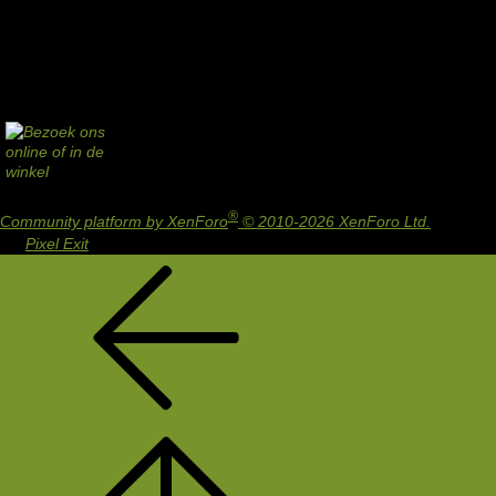
®
Community platform by XenForo
© 2010-2026 XenForo Ltd.
Design
by:
Pixel Exit
Terug