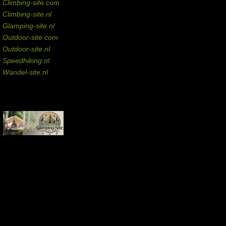
Climbing-site.com
Climbing-site.nl
Glamping-site.nl
Outdoor-site.com
Outdoor-site.nl
Speedhiking.nl
Wandel-site.nl
Commissie-links
Aankopen via deze links geven de beheerder een kleine commissie.