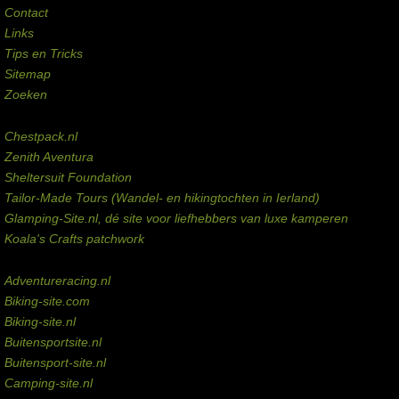
Contact
Links
Tips en Tricks
Sitemap
Zoeken
Externe links
Chestpack.nl
Zenith Aventura
Sheltersuit Foundation
Tailor-Made Tours (Wandel- en hikingtochten in Ierland)
Glamping-Site.nl, dé site voor liefhebbers van luxe kamperen
Koala's Crafts patchwork
Domeinen te koop
Adventureracing.nl
Biking-site.com
Biking-site.nl
Buitensportsite.nl
Buitensport-site.nl
Camping-site.nl