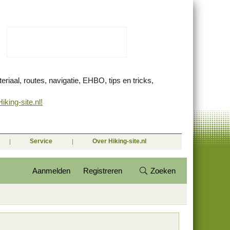
eriaal, routes, navigatie, EHBO, tips en tricks,
king-site.nl!
Service
Over Hiking-site.nl
Aanmelden
Registreren
Zoeken