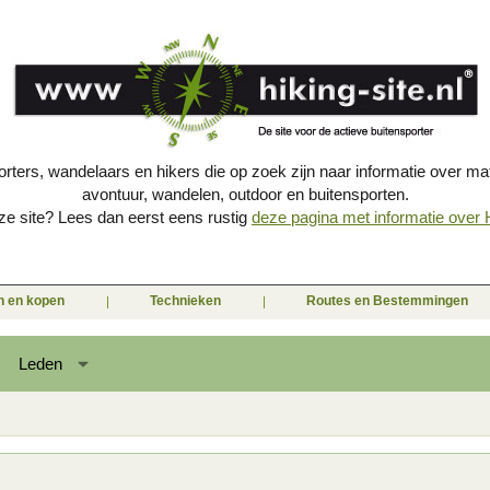
porters, wandelaars en hikers die op zoek zijn naar informatie over mat
avontuur, wandelen, outdoor en buitensporten.
e site? Lees dan eerst eens rustig
deze pagina met informatie over Hi
en en kopen
Technieken
Routes en Bestemmingen
Leden