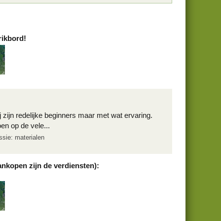
rikbord!
zijn redelijke beginners maar met wat ervaring.
en op de vele...
ssie: materialen
ankopen zijn de verdiensten):