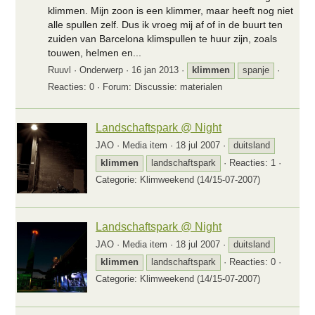
klimmen. Mijn zoon is een klimmer, maar heeft nog niet
alle spullen zelf. Dus ik vroeg mij af of in de buurt ten
zuiden van Barcelona klimspullen te huur zijn, zoals
touwen, helmen en...
Ruuvl
Onderwerp
16 jan 2013
klimmen
spanje
Reacties: 0
Forum:
Discussie: materialen
Landschaftspark @ Night
JAO
Media item
18 jul 2007
duitsland
klimmen
landschaftspark
Reacties: 1
Categorie: Klimweekend (14/15-07-2007)
Landschaftspark @ Night
JAO
Media item
18 jul 2007
duitsland
klimmen
landschaftspark
Reacties: 0
Categorie: Klimweekend (14/15-07-2007)