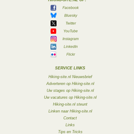
Facebook
Bluesky
Twitter
YouTube
Instagram
LinkedIn
Flickr
SERVICE LINKS
Hiking-site.nl Nieuwsbrief
Adverteren op Hiking-site.nl
Uw stages op Hiking-site.nl
Uw vacatures op Hiking-site.nl
Hiking-site.nl steunt
Linken naar Hiking-site.nl
Contact
Links
Tips en Tricks