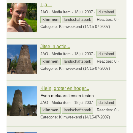
Tja....
JAO
Media item
18 jul 2007
duitsland
klimmen
landschaftspark
Reacties: 0
Categorie: Klimweekend (14/15-07-2007)
Jitse in actie...
JAO
Media item
18 jul 2007
duitsland
klimmen
landschaftspark
Reacties: 0
Categorie: Klimweekend (14/15-07-2007)
Klein, groter en hoger...
Even mekaars lensen testen...
JAO
Media item
18 jul 2007
duitsland
klimmen
landschaftspark
Reacties: 0
Categorie: Klimweekend (14/15-07-2007)