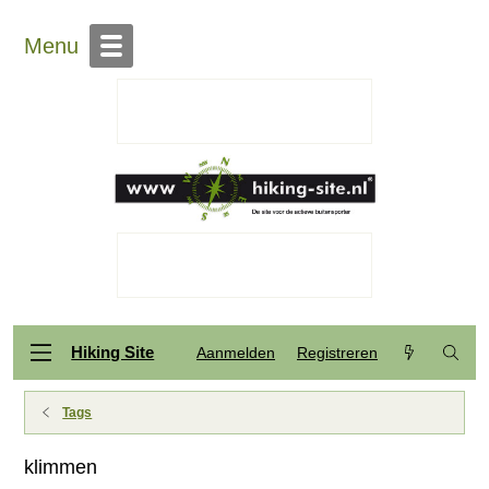
Menu
Hiking Site
Aanmelden
Registreren
Tags
klimmen