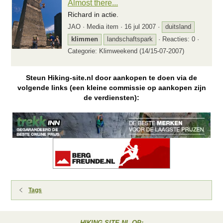
Almost there...
Richard in actie.
JAO
Media item
16 jul 2007
duitsland
klimmen
landschaftspark
Reacties: 0
Categorie: Klimweekend (14/15-07-2007)
Steun Hiking-site.nl door aankopen te doen via de
volgende links (een kleine commissie op aankopen zijn
de verdiensten):
Tags
HIKING-SITE.NL OP: