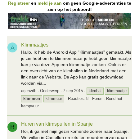
Registreer
en
meld je aan
om geen Google-advertenties te
zien op het prikbord!
Klimmaatjes
A
Hallo, Ik heb de Android App "Klimmaatjes" gemaakt. Als
je zin hebt om te klimmen maar je hebt geen klimmaatje
kan je via deze App een klimmaatje zoeken. Ook is er
een overzicht van de klimhallen in Nederland met een
link naar de Website. De App kan gratis gedownload
worden via...
arjenvdb
Onderwerp
7 sep 2015
klimhal
klimmaatje
klimmen
klimmuur
Reacties: 8
Forum:
Rond het
kampvuur
Huren van klimspullen in Spanje
R
Hoi, ik ga met mijn gezin komende zomer naar Spanje.
We willen in Castellon en iets ten noorden ervan gaan