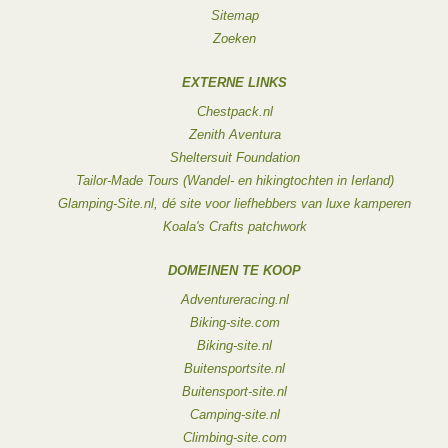
Sitemap
Zoeken
EXTERNE LINKS
Chestpack.nl
Zenith Aventura
Sheltersuit Foundation
Tailor-Made Tours (Wandel- en hikingtochten in Ierland)
Glamping-Site.nl, dé site voor liefhebbers van luxe kamperen
Koala's Crafts patchwork
DOMEINEN TE KOOP
Adventureracing.nl
Biking-site.com
Biking-site.nl
Buitensportsite.nl
Buitensport-site.nl
Camping-site.nl
Climbing-site.com