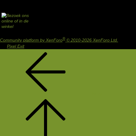
®
Community platform by XenForo
© 2010-2026 XenForo Ltd.
Design
by:
Pixel Exit
Terug