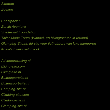
Sitemap
Zoeken
Externe links
Chestpack.nl
Zenith Aventura
Sheltersuit Foundation
Tailor-Made Tours (Wandel- en hikingtochten in Ierland)
Glamping-Site.nl, dé site voor liefhebbers van luxe kamperen
Koala's Crafts patchwork
Domeinen te koop
Adventureracing.nl
Biking-site.com
Biking-site.nl
Buitensportsite.nl
Buitensport-site.nl
Camping-site.nl
Climbing-site.com
Climbing-site.nl
Glamping-site.nl