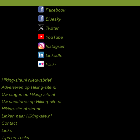
Hiking-site.nl op:
Facebook
Bluesky
Twitter
YouTube
Instagram
LinkedIn
Flickr
Service links
Hiking-site.nl Nieuwsbrief
Adverteren op Hiking-site.nl
Uw stages op Hiking-site.nl
Uw vacatures op Hiking-site.nl
Hiking-site.nl steunt
Linken naar Hiking-site.nl
Contact
Links
Tips en Tricks