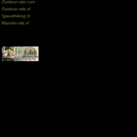
Outdoor-site.com
Outdoor-site.nl
Speedhiking.nl
Wandel-site.nl
Commissie-links
Aankopen via deze links geven de beheerder een kleine commissie.