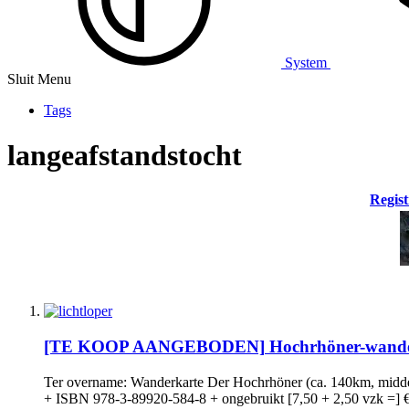
System
Sluit Menu
Tags
langeafstandstocht
Regist
[TE KOOP AANGEBODEN]
Hochrhöner-wande
Ter overname: Wanderkarte Der Hochrhöner (ca. 140km, midden-
+ ISBN 978-3-89920-584-8 + ongebruikt [7,50 + 2,50 vzk =] € 1