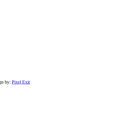
gn by:
Pixel Exit