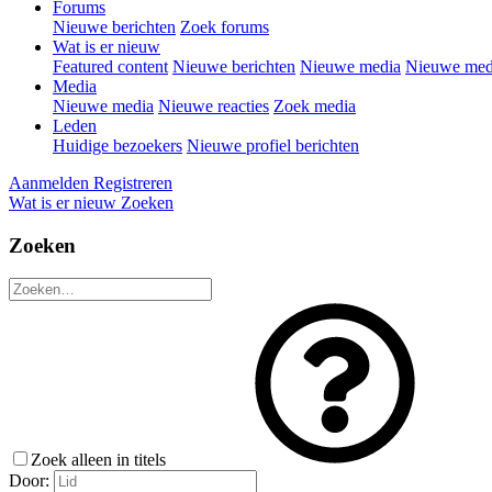
Forums
Nieuwe berichten
Zoek forums
Wat is er nieuw
Featured content
Nieuwe berichten
Nieuwe media
Nieuwe medi
Media
Nieuwe media
Nieuwe reacties
Zoek media
Leden
Huidige bezoekers
Nieuwe profiel berichten
Aanmelden
Registreren
Wat is er nieuw
Zoeken
Zoeken
Zoek alleen in titels
Door: