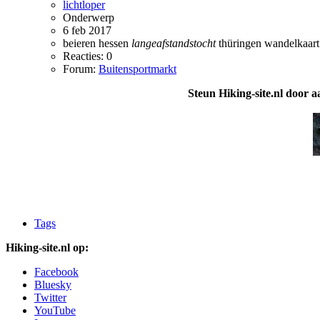
lichtloper
Onderwerp
6 feb 2017
beieren
hessen
langeafstandstocht
thüringen
wandelkaart
Reacties: 0
Forum:
Buitensportmarkt
Steun Hiking-site.nl door a
Tags
Hiking-site.nl op:
Facebook
Bluesky
Twitter
YouTube