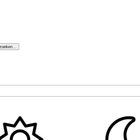
 zoeken…