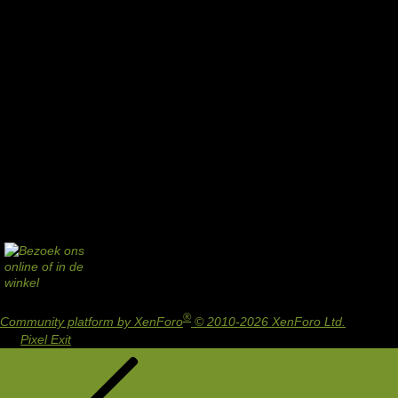
®
Community platform by XenForo
© 2010-2026 XenForo Ltd.
Design
by:
Pixel Exit