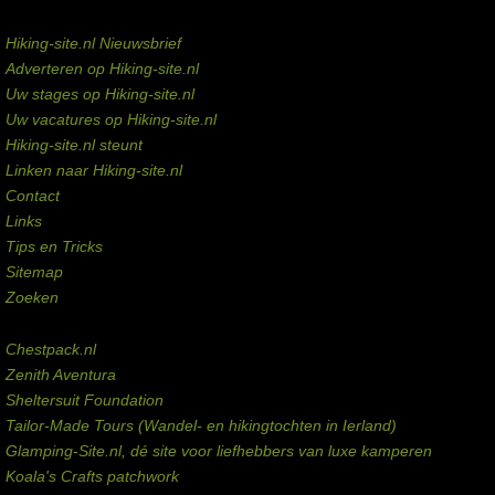
Service links
Hiking-site.nl Nieuwsbrief
Adverteren op Hiking-site.nl
Uw stages op Hiking-site.nl
Uw vacatures op Hiking-site.nl
Hiking-site.nl steunt
Linken naar Hiking-site.nl
Contact
Links
Tips en Tricks
Sitemap
Zoeken
Externe links
Chestpack.nl
Zenith Aventura
Sheltersuit Foundation
Tailor-Made Tours (Wandel- en hikingtochten in Ierland)
Glamping-Site.nl, dé site voor liefhebbers van luxe kamperen
Koala's Crafts patchwork