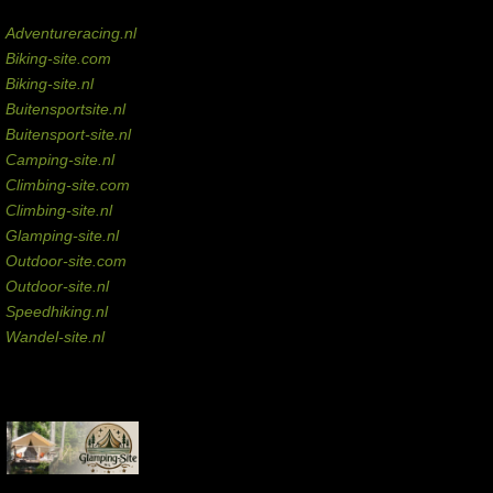
Domeinen te koop
Adventureracing.nl
Biking-site.com
Biking-site.nl
Buitensportsite.nl
Buitensport-site.nl
Camping-site.nl
Climbing-site.com
Climbing-site.nl
Glamping-site.nl
Outdoor-site.com
Outdoor-site.nl
Speedhiking.nl
Wandel-site.nl
Commissie-links
Aankopen via deze links geven de beheerder een kleine commissie.