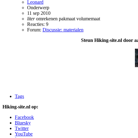
Leonard
Onderwerp
11 sep 2010
liter
omrekenen
pakmaat
volumemaat
Reacties: 9
Forum:
Discussie: materialen
Steun Hiking-site.nl door a
Tags
Hiking-site.nl op:
Facebook
Bluesky
Twitter
YouTube