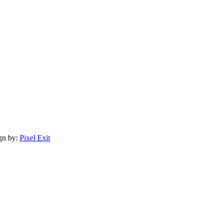
gn by:
Pixel Exit