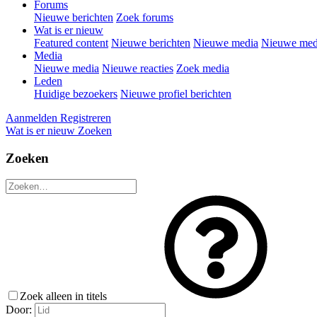
Forums
Nieuwe berichten
Zoek forums
Wat is er nieuw
Featured content
Nieuwe berichten
Nieuwe media
Nieuwe medi
Media
Nieuwe media
Nieuwe reacties
Zoek media
Leden
Huidige bezoekers
Nieuwe profiel berichten
Aanmelden
Registreren
Wat is er nieuw
Zoeken
Zoeken
Zoek alleen in titels
Door: