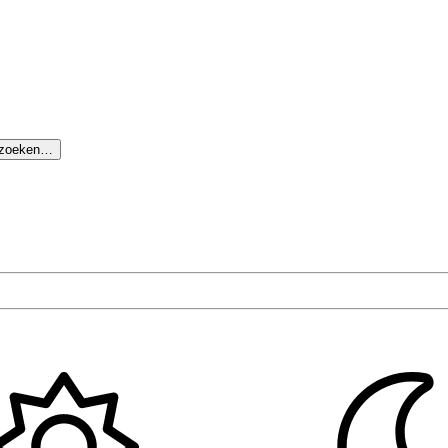
 zoeken…