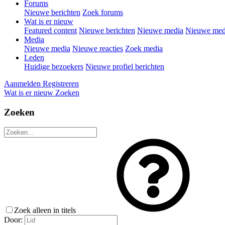
Forums
Nieuwe berichten
Zoek forums
Wat is er nieuw
Featured content
Nieuwe berichten
Nieuwe media
Nieuwe medi
Media
Nieuwe media
Nieuwe reacties
Zoek media
Leden
Huidige bezoekers
Nieuwe profiel berichten
Aanmelden
Registreren
Wat is er nieuw
Zoeken
Zoeken
Zoek alleen in titels
Door: