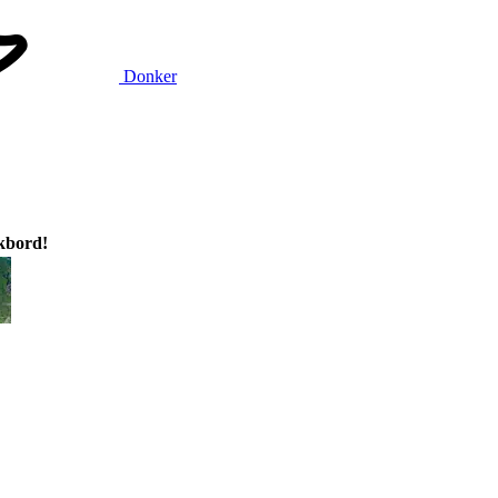
Donker
ikbord!