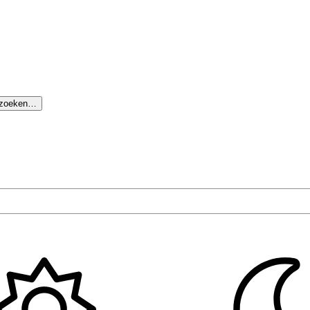
 zoeken…