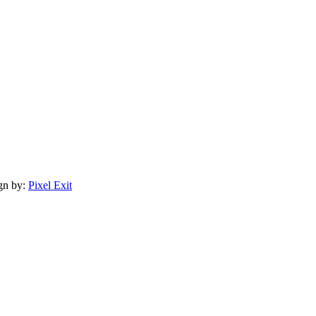
gn by:
Pixel Exit