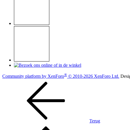
®
Community platform by XenForo
© 2010-2026 XenForo Ltd.
Desi
Terug