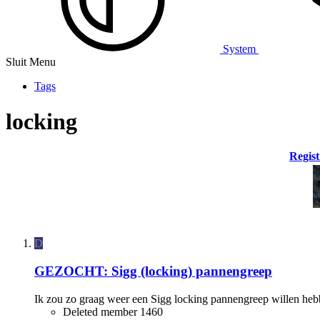
System
Sluit Menu
Tags
locking
Regist
D
GEZOCHT: Sigg (locking) pannengreep
Ik zou zo graag weer een Sigg locking pannengreep willen hebb
Deleted member 1460