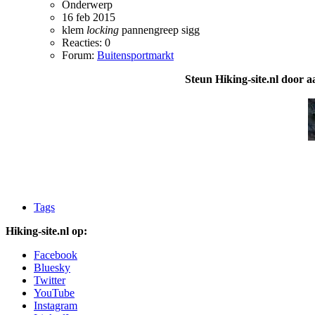
Onderwerp
16 feb 2015
klem
locking
pannengreep
sigg
Reacties: 0
Forum:
Buitensportmarkt
Steun Hiking-site.nl door a
Tags
Hiking-site.nl op:
Facebook
Bluesky
Twitter
YouTube
Instagram