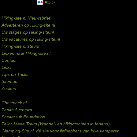
Flickr
Service links
Hiking-site.nl Nieuwsbrief
Adverteren op Hiking-site.nl
Uw stages op Hiking-site.nl
Uw vacatures op Hiking-site.nl
Hiking-site.nl steunt
Linken naar Hiking-site.nl
Contact
Links
Tips en Tricks
Sitemap
Zoeken
Externe links
Chestpack.nl
Zenith Aventura
Sheltersuit Foundation
Tailor-Made Tours (Wandel- en hikingtochten in Ierland)
Glamping-Site.nl, dé site voor liefhebbers van luxe kamperen