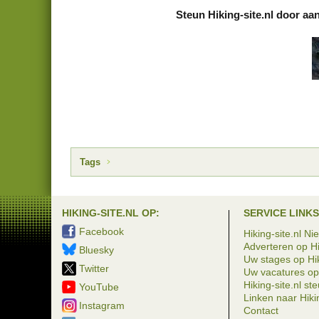
Steun Hiking-site.nl door aa
Tags
HIKING-SITE.NL OP:
SERVICE LINKS
Facebook
Hiking-site.nl Ni
Adverteren op Hi
Bluesky
Uw stages op Hik
Twitter
Uw vacatures op 
Hiking-site.nl st
YouTube
Linken naar Hikin
Instagram
Contact