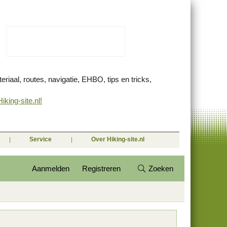
eriaal, routes, navigatie, EHBO, tips en tricks,
king-site.nl!
Service
Over Hiking-site.nl
Aanmelden
Registreren
Zoeken