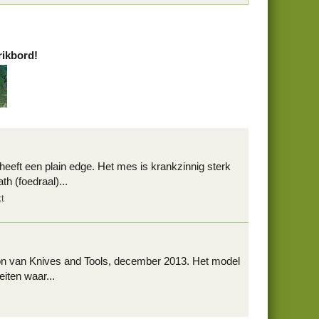
rikbord!
heeft een plain edge. Het mes is krankzinnig sterk
h (foedraal)...
t
pbon van Knives and Tools, december 2013. Het model
eiten waar...