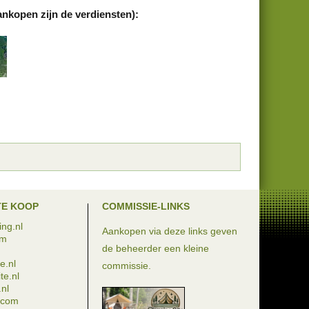
ankopen zijn de verdiensten):
TE KOOP
COMMISSIE-LINKS
ng.nl
Aankopen via deze links geven
om
de beheerder een kleine
e.nl
commissie.
te.nl
nl
e.com