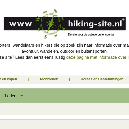
porters, wandelaars en hikers die op zoek zijn naar informatie over mat
avontuur, wandelen, outdoor en buitensporten.
e site? Lees dan eerst eens rustig
deze pagina met informatie over Hi
en en kopen
Technieken
Routes en Bestemmingen
Leden