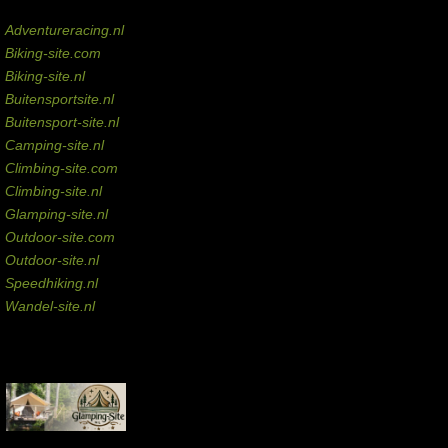
Domeinen te koop
Adventureracing.nl
Biking-site.com
Biking-site.nl
Buitensportsite.nl
Buitensport-site.nl
Camping-site.nl
Climbing-site.com
Climbing-site.nl
Glamping-site.nl
Outdoor-site.com
Outdoor-site.nl
Speedhiking.nl
Wandel-site.nl
Commissie-links
Aankopen via deze links geven de beheerder een kleine commissie.