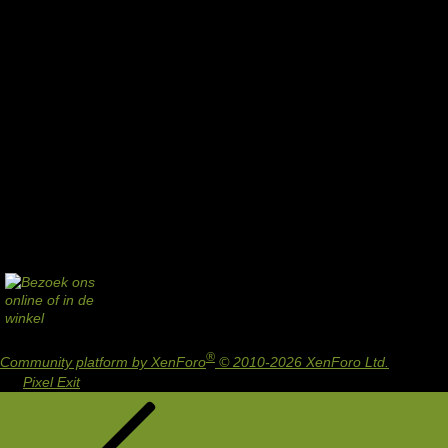
®
Community platform by XenForo
© 2010-2026 XenForo Ltd.
Design
by:
Pixel Exit