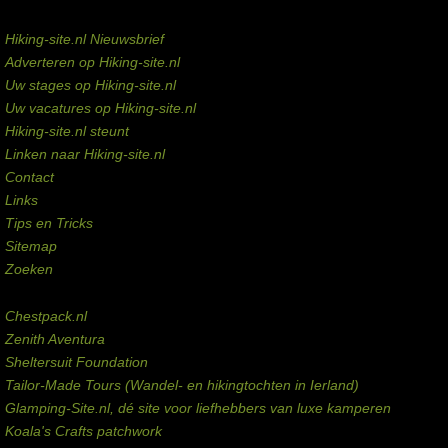
Service links
Hiking-site.nl Nieuwsbrief
Adverteren op Hiking-site.nl
Uw stages op Hiking-site.nl
Uw vacatures op Hiking-site.nl
Hiking-site.nl steunt
Linken naar Hiking-site.nl
Contact
Links
Tips en Tricks
Sitemap
Zoeken
Externe links
Chestpack.nl
Zenith Aventura
Sheltersuit Foundation
Tailor-Made Tours (Wandel- en hikingtochten in Ierland)
Glamping-Site.nl, dé site voor liefhebbers van luxe kamperen
Koala's Crafts patchwork