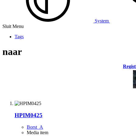
System
Sluit Menu
Tags
naar
Regist
HPIM0425
Borst_A
Media item