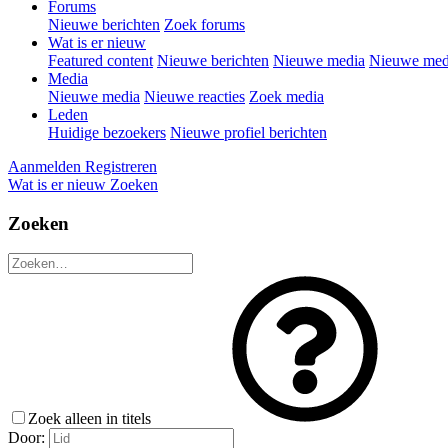
Forums
Nieuwe berichten
Zoek forums
Wat is er nieuw
Featured content
Nieuwe berichten
Nieuwe media
Nieuwe medi
Media
Nieuwe media
Nieuwe reacties
Zoek media
Leden
Huidige bezoekers
Nieuwe profiel berichten
Aanmelden
Registreren
Wat is er nieuw
Zoeken
Zoeken
Zoek alleen in titels
Door: