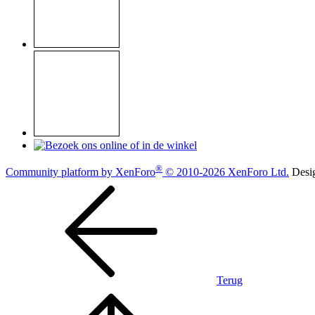
®
Community platform by XenForo
© 2010-2026 XenForo Ltd.
Desi
Terug