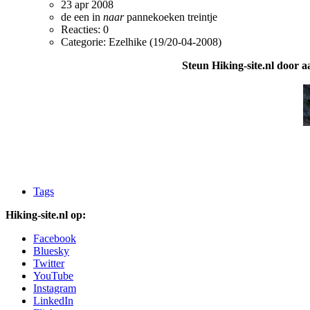
23 apr 2008
de
een
in
naar
pannekoeken
treintje
Reacties: 0
Categorie: Ezelhike (19/20-04-2008)
Steun Hiking-site.nl door a
Tags
Hiking-site.nl op:
Facebook
Bluesky
Twitter
YouTube
Instagram
LinkedIn