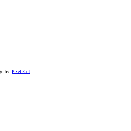
gn by:
Pixel Exit