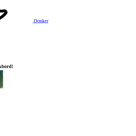
Donker
ikbord!