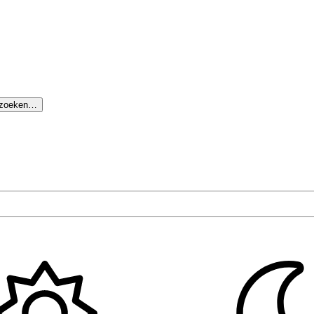
 zoeken…