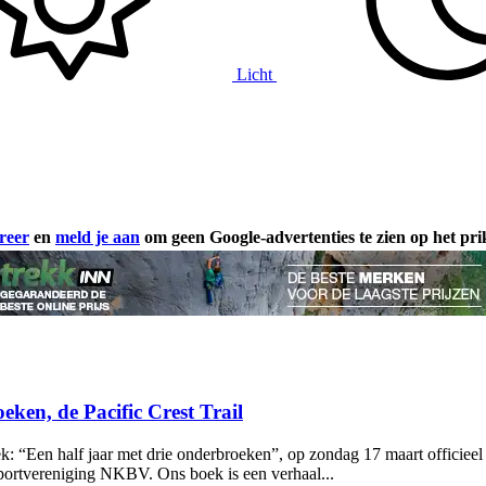
Licht
reer
en
meld je aan
om geen Google-advertenties te zien op het pr
en, de Pacific Crest Trail
: “Een half jaar met drie onderbroeken”, op zondag 17 maart officieel
ortvereniging NKBV. Ons boek is een verhaal...