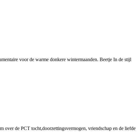
mentaire voor de warme donkere wintermaanden. Beetje In de stijl
e film over de PCT tocht,doorzettingsvermogen, vriendschap en de liefde