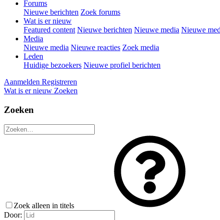
Forums
Nieuwe berichten
Zoek forums
Wat is er nieuw
Featured content
Nieuwe berichten
Nieuwe media
Nieuwe medi
Media
Nieuwe media
Nieuwe reacties
Zoek media
Leden
Huidige bezoekers
Nieuwe profiel berichten
Aanmelden
Registreren
Wat is er nieuw
Zoeken
Zoeken
Zoek alleen in titels
Door: