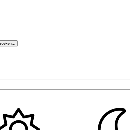
 zoeken…