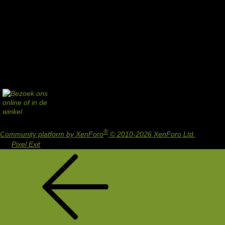
®
Community platform by XenForo
© 2010-2026 XenForo Ltd.
Design
by:
Pixel Exit
Terug