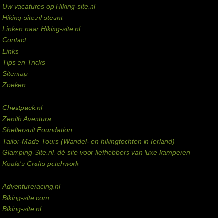
Uw vacatures op Hiking-site.nl
Hiking-site.nl steunt
Linken naar Hiking-site.nl
Contact
Links
Tips en Tricks
Sitemap
Zoeken
Externe links
Chestpack.nl
Zenith Aventura
Sheltersuit Foundation
Tailor-Made Tours (Wandel- en hikingtochten in Ierland)
Glamping-Site.nl, dé site voor liefhebbers van luxe kamperen
Koala's Crafts patchwork
Domeinen te koop
Adventureracing.nl
Biking-site.com
Biking-site.nl