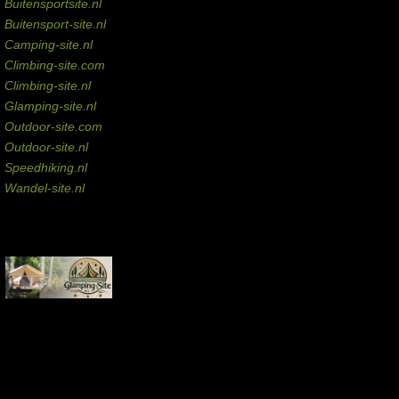
Buitensportsite.nl
Buitensport-site.nl
Camping-site.nl
Climbing-site.com
Climbing-site.nl
Glamping-site.nl
Outdoor-site.com
Outdoor-site.nl
Speedhiking.nl
Wandel-site.nl
Commissie-links
Aankopen via deze links geven de beheerder een kleine commissie.