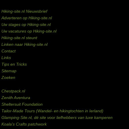
Service links
Hiking-site.nl Nieuwsbrief
Adverteren op Hiking-site.nl
Uw stages op Hiking-site.nl
Uw vacatures op Hiking-site.nl
Hiking-site.nl steunt
Linken naar Hiking-site.nl
Contact
Links
Tips en Tricks
Sitemap
Zoeken
Externe links
Chestpack.nl
Zenith Aventura
Sheltersuit Foundation
Tailor-Made Tours (Wandel- en hikingtochten in Ierland)
Glamping-Site.nl, dé site voor liefhebbers van luxe kamperen
Koala's Crafts patchwork