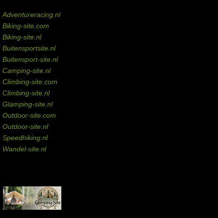
Domeinen te koop
Adventureracing.nl
Biking-site.com
Biking-site.nl
Buitensportsite.nl
Buitensport-site.nl
Camping-site.nl
Climbing-site.com
Climbing-site.nl
Glamping-site.nl
Outdoor-site.com
Outdoor-site.nl
Speedhiking.nl
Wandel-site.nl
Commissie-links
Aankopen via deze links geven de beheerder een kleine commissie.