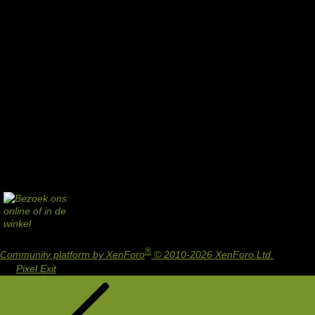
®
Community platform by XenForo
© 2010-2026 XenForo Ltd.
Design
by:
Pixel Exit