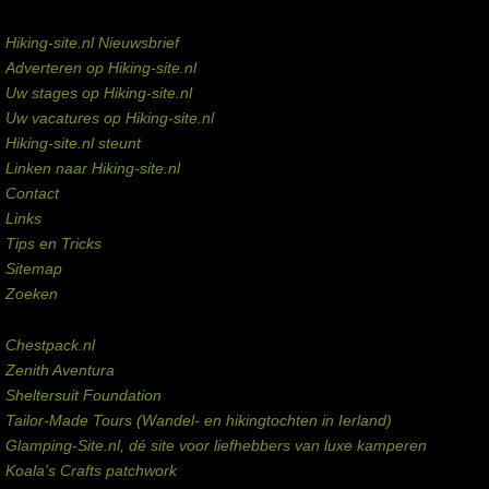
Service links
Hiking-site.nl Nieuwsbrief
Adverteren op Hiking-site.nl
Uw stages op Hiking-site.nl
Uw vacatures op Hiking-site.nl
Hiking-site.nl steunt
Linken naar Hiking-site.nl
Contact
Links
Tips en Tricks
Sitemap
Zoeken
Externe links
Chestpack.nl
Zenith Aventura
Sheltersuit Foundation
Tailor-Made Tours (Wandel- en hikingtochten in Ierland)
Glamping-Site.nl, dé site voor liefhebbers van luxe kamperen
Koala's Crafts patchwork