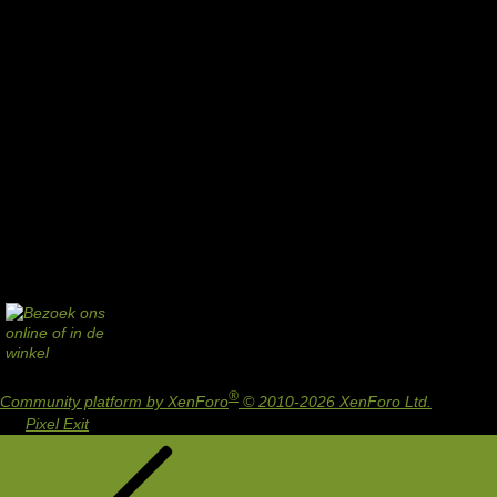
®
Community platform by XenForo
© 2010-2026 XenForo Ltd.
Design
by:
Pixel Exit