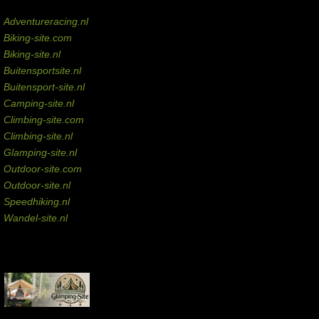
Domeinen te koop
Adventureracing.nl
Biking-site.com
Biking-site.nl
Buitensportsite.nl
Buitensport-site.nl
Camping-site.nl
Climbing-site.com
Climbing-site.nl
Glamping-site.nl
Outdoor-site.com
Outdoor-site.nl
Speedhiking.nl
Wandel-site.nl
Commissie-links
Aankopen via deze links geven de beheerder een kleine commissie.