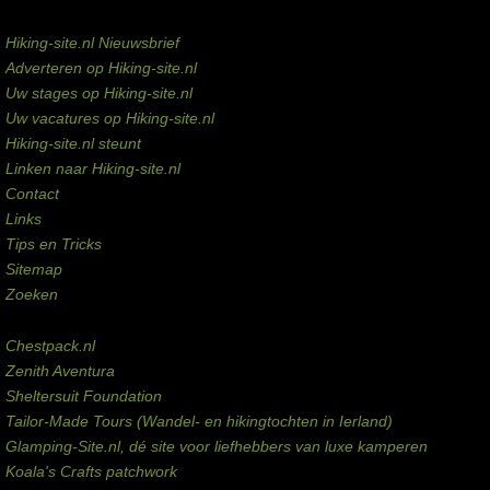
Service links
Hiking-site.nl Nieuwsbrief
Adverteren op Hiking-site.nl
Uw stages op Hiking-site.nl
Uw vacatures op Hiking-site.nl
Hiking-site.nl steunt
Linken naar Hiking-site.nl
Contact
Links
Tips en Tricks
Sitemap
Zoeken
Externe links
Chestpack.nl
Zenith Aventura
Sheltersuit Foundation
Tailor-Made Tours (Wandel- en hikingtochten in Ierland)
Glamping-Site.nl, dé site voor liefhebbers van luxe kamperen
Koala's Crafts patchwork