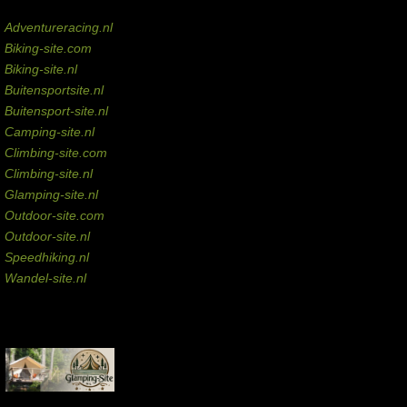
Domeinen te koop
Adventureracing.nl
Biking-site.com
Biking-site.nl
Buitensportsite.nl
Buitensport-site.nl
Camping-site.nl
Climbing-site.com
Climbing-site.nl
Glamping-site.nl
Outdoor-site.com
Outdoor-site.nl
Speedhiking.nl
Wandel-site.nl
Commissie-links
Aankopen via deze links geven de beheerder een kleine commissie.