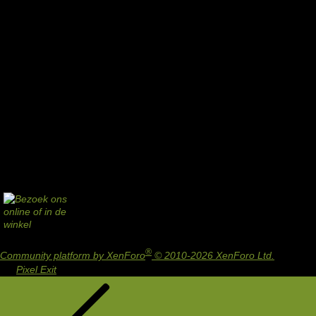
®
Community platform by XenForo
© 2010-2026 XenForo Ltd.
Design
by:
Pixel Exit