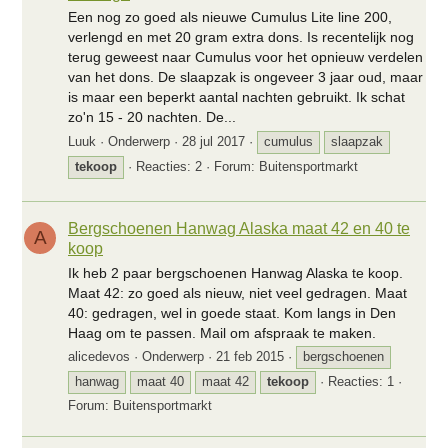
Een nog zo goed als nieuwe Cumulus Lite line 200,
verlengd en met 20 gram extra dons. Is recentelijk nog
terug geweest naar Cumulus voor het opnieuw verdelen
van het dons. De slaapzak is ongeveer 3 jaar oud, maar
is maar een beperkt aantal nachten gebruikt. Ik schat
zo'n 15 - 20 nachten. De...
Luuk
Onderwerp
28 jul 2017
cumulus
slaapzak
tekoop
Reacties: 2
Forum:
Buitensportmarkt
Bergschoenen Hanwag Alaska maat 42 en 40 te
A
koop
Ik heb 2 paar bergschoenen Hanwag Alaska te koop.
Maat 42: zo goed als nieuw, niet veel gedragen. Maat
40: gedragen, wel in goede staat. Kom langs in Den
Haag om te passen. Mail om afspraak te maken.
alicedevos
Onderwerp
21 feb 2015
bergschoenen
hanwag
maat 40
maat 42
tekoop
Reacties: 1
Forum:
Buitensportmarkt