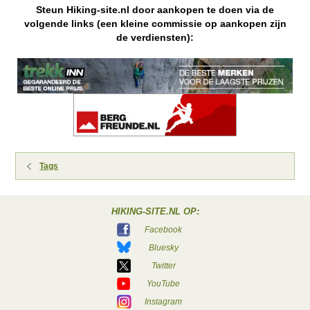
Steun Hiking-site.nl door aankopen te doen via de
volgende links (een kleine commissie op aankopen zijn
de verdiensten):
Tags
HIKING-SITE.NL OP:
Facebook
Bluesky
Twitter
YouTube
Instagram