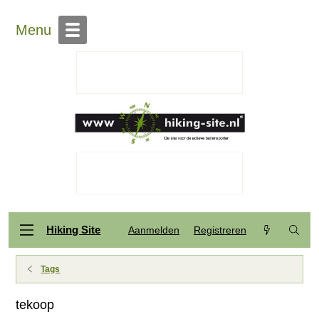
Menu
Hiking Site
Aanmelden
Registreren
Tags
tekoop