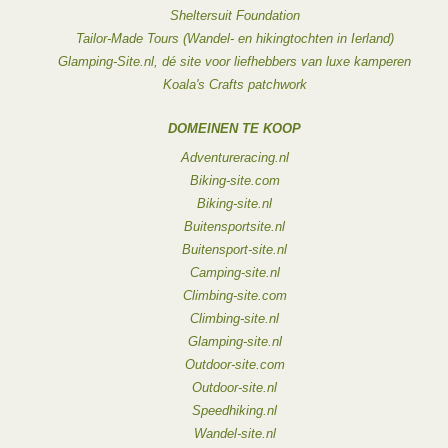
Sheltersuit Foundation
Tailor-Made Tours (Wandel- en hikingtochten in Ierland)
Glamping-Site.nl, dé site voor liefhebbers van luxe kamperen
Koala's Crafts patchwork
DOMEINEN TE KOOP
Adventureracing.nl
Biking-site.com
Biking-site.nl
Buitensportsite.nl
Buitensport-site.nl
Camping-site.nl
Climbing-site.com
Climbing-site.nl
Glamping-site.nl
Outdoor-site.com
Outdoor-site.nl
Speedhiking.nl
Wandel-site.nl