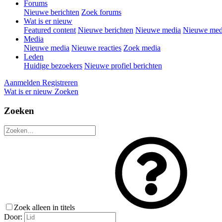
Forums
Nieuwe berichten
Zoek forums
Wat is er nieuw
Featured content
Nieuwe berichten
Nieuwe media
Nieuwe medi
Media
Nieuwe media
Nieuwe reacties
Zoek media
Leden
Huidige bezoekers
Nieuwe profiel berichten
Aanmelden
Registreren
Wat is er nieuw
Zoeken
Zoeken
Zoek alleen in titels
Door: