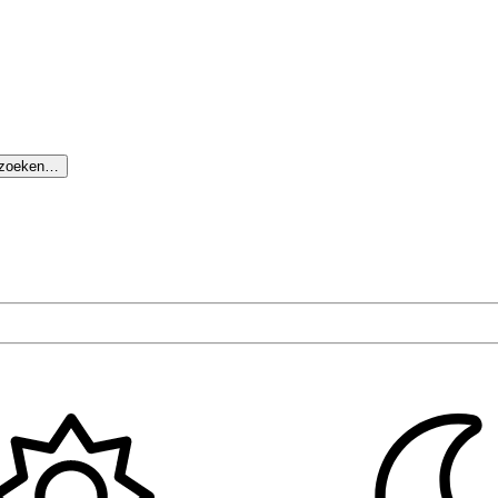
 zoeken…