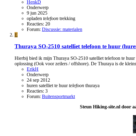
HenkD
Onderwerp
9 jun 2025
opladen
telefoon
trekking
Reacties: 20
Forum:
Discussie: materialen
E
Thuraya SO-2510 satelliet telefoon te huur (hure
Hierbij bied ik mijn Thuraya SO-2510 satelliet telefoon te huur
oplossing (Ook voor zeilers / offshore). De Thuraya is de kleinst
ErikH
Onderwerp
24 sep 2012
huren
satelliet
te huur
telefoon
thuraya
Reacties: 3
Forum:
Buitensportmarkt
Steun Hiking-site.nl door a