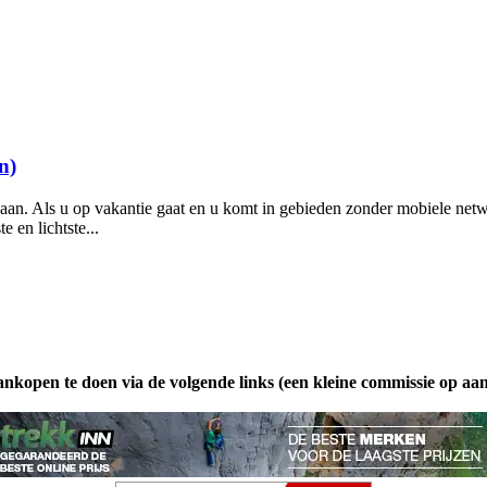
n)
 aan. Als u op vakantie gaat en u komt in gebieden zonder mobiele netw
e en lichtste...
ankopen te doen via de volgende links (een kleine commissie op aa