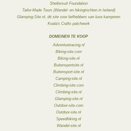
Sheltersuit Foundation
Tailor-Made Tours (Wandel- en hikingtochten in Ierland)
Glamping-Site.nl, dé site voor liefhebbers van luxe kamperen
Koala's Crafts patchwork
DOMEINEN TE KOOP
Adventureracing.nl
Biking-site.com
Biking-site.nl
Buitensportsite.nl
Buitensport-site.nl
Camping-site.nl
Climbing-site.com
Climbing-site.nl
Glamping-site.nl
Outdoor-site.com
Outdoor-site.nl
Speedhiking.nl
Wandel-site.nl