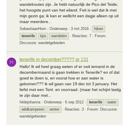
wandelroutes zijn. Je hebt natuurlijk de Pico del Teide;
het hoogste punt van het eiland. Feit is wel dat ik met
mijn gezin ga; ik kan er wellicht een dagje alleen op uit
maar meerdere...
SebastiaanHorn
Onderwerp
3 mrt 2016
hiken
tenerife
tips
wandelen
Reacties: 7
Forum:
Discussie: wandelgebieden
tenerife in december????? gr 131
H
Hallo! Ik wil heel graag weten of er ooit iemand in de
decembermaand is gaan trekken in Tenerife? en of dat
goed te doen is, en vooral hoe er aan water is
gekomen??? ik wil gaan van 19 dec tot 3 january. Het
liefst met een Tent. en voorraad. (maar het schijnt lastig
te zijn daar met...
hildejohanna
Onderwerp
6 sep 2012
tenerife
water
wildkamperen
winter
Reacties: 3
Forum:
Discussie:
wandelgebieden