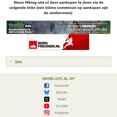
Steun Hiking-site.nl door aankopen te doen via de
volgende links (een kleine commissie op aankopen zijn
de verdiensten):
Tags
HIKING-SITE.NL OP:
Facebook
Bluesky
Twitter
YouTube
Instagram