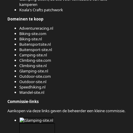
kamperen
Koala's Crafts patchwork
Domeinen te koop
Adventureracing.nl
Biking-site.com
Biking-site.nl
Buitensportsite.nl
Buitensport-site.nl
Camping-site.nl
Climbing-site.com
Climbing-site.nl
Glamping-site.nl
Outdoor-site.com
Outdoor-site.nl
Speedhiking.nl
Wandel-site.nl
Commissie-links
Aankopen via deze links geven de beheerder een kleine commissie.