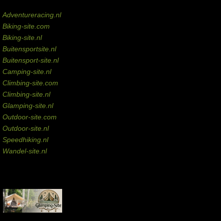
Domeinen te koop
Adventureracing.nl
Biking-site.com
Biking-site.nl
Buitensportsite.nl
Buitensport-site.nl
Camping-site.nl
Climbing-site.com
Climbing-site.nl
Glamping-site.nl
Outdoor-site.com
Outdoor-site.nl
Speedhiking.nl
Wandel-site.nl
Commissie-links
Aankopen via deze links geven de beheerder een kleine commissie.