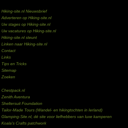
Service links
Hiking-site.nl Nieuwsbrief
Adverteren op Hiking-site.nl
Uw stages op Hiking-site.nl
Uw vacatures op Hiking-site.nl
Hiking-site.nl steunt
Linken naar Hiking-site.nl
Contact
Links
Tips en Tricks
Sitemap
Zoeken
Externe links
Chestpack.nl
Zenith Aventura
Sheltersuit Foundation
Tailor-Made Tours (Wandel- en hikingtochten in Ierland)
Glamping-Site.nl, dé site voor liefhebbers van luxe kamperen
Koala's Crafts patchwork