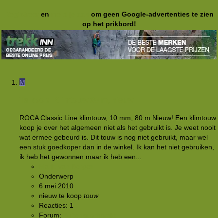
Registreer
en
meld je aan
om geen Google-advertenties te zien
op het prikbord!
M
Te koop: Klimtouw 80 m, nieuw
ROCA Classic Line klimtouw, 10 mm, 80 m Nieuw! Een klimtouw
koop je over het algemeen niet als het gebruikt is. Je weet nooit
wat ermee gebeurd is. Dit touw is nog niet gebruikt, maar wel
een stuk goedkoper dan in de winkel. Ik kan het niet gebruiken,
ik heb het gewonnen maar ik heb een...
Marjo van Bergen
Onderwerp
6 mei 2010
nieuw
te koop
touw
Reacties: 1
Forum:
Buitensportmarkt