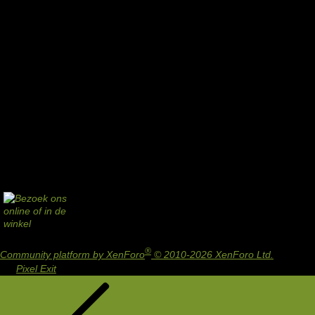
®
Community platform by XenForo
© 2010-2026 XenForo Ltd.
Design
by:
Pixel Exit